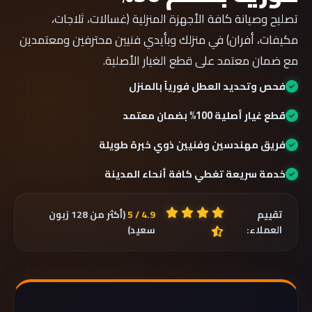
تصليح وصيانة كافة الأجهزة المنزلية (غسالات، ثلاجات،
مكيفات، أفران) في منزلك وبأيدي فنيين محترفين ومعتمدين
مع ضمان معتمد على قطع الغيار الأصلية.
فحص وتحديد العطل فورياً بالمنزل
قطع غيار أصلية 100% بضمان معتمد
فريق مهندسين وفنيين ذوي خبرة طويلة
خدمة سريعة تغطي كافة أنحاء المدينة
تقييم
4.9 / 5
(أكثر من 128 زبون
العملاء:
سعيد)