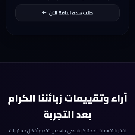
طلب هذه الباقة الآن
آراء وتقييمات زبائننا الكرام
بعد التجربة
نفخر بالتقييمات الممتازة ونسعى جاهدين لتقديم أفضل مستويات