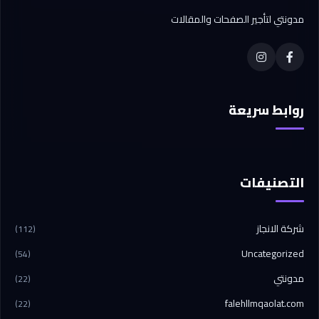
مدونتي لتأجير الصفحات والمقالات
روابط سريعة
التصنيفات
شركة الانجاز
(112)
Uncategorized
(54)
مدونتي
(22)
falehllmqaolat.com
(22)