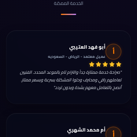
الخدمة الممكنة
أبو فهد العتيبي
أ
عميل معتمد - الرياض - السعوديه
"صراحة خدمة ممتازة جداً والتزام تام بالموعد المحدد. الفنيين
تعاملهم راقي ومحترف وحلوا المشكلة بسرعة وبسعر ممتاز.
أنصح بالتعامل معهم بشدة وبدون تردد."
أم محمد الشهري
أ