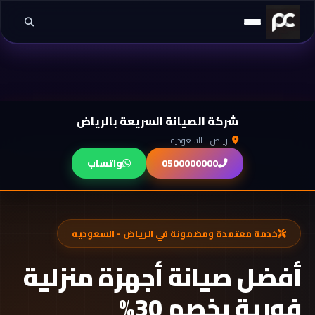
خطي إلى المحتوى
شركة الصيانة السريعة بالرياض
الرياض - السعوديه
0500000000
واتساب
خدمة معتمدة ومضمونة في الرياض - السعوديه
أفضل صيانة أجهزة منزلية
فورية بخصم 30%