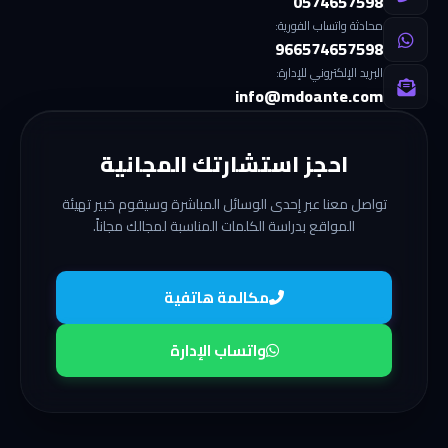
0574657598
محادثة واتساب الفورية:
966574657598
البريد الإلكتروني للإدارة:
info@mdoante.com
احجز استشارتك المجانية
تواصل معنا عبر إحدى الوسائل المباشرة وسيقوم خبير تهيئة
المواقع بدراسة الكلمات المناسبة لمجالك مجاناً.
مكالمة هاتفية
واتساب الإدارة