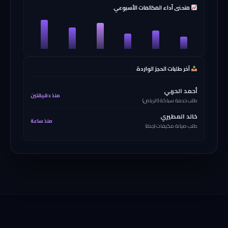
منحنى أداء المكالمات الأسبوعي
آخر طلبات الحجز الواردة
أحمد الحربي
منذ دقيقتين
طلب خدمة سباكة (الرياض)
خالد المطيري
منذ ساعة
طلب صيانة مكيفات (جدة)