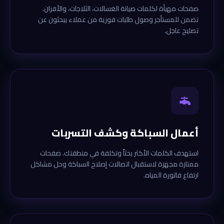
صفحات مهيأة لكلمات صيانة الغسالات، الثلاجات، والأفران.
تضمن للمستأجر وصول طلبات فورية من عملاء يبحثون عن
تصليح عاجل.
أعمال السباكة وكشف التسربات
استهدف الكلمات الأكثر بحثاً وتكلفة في منطقتك. صفحات
ممتازة مجهزة لاستقبال اتصالات إصلاح السباكة وحل مشاكل
ارتفاع فاتورة المياه.