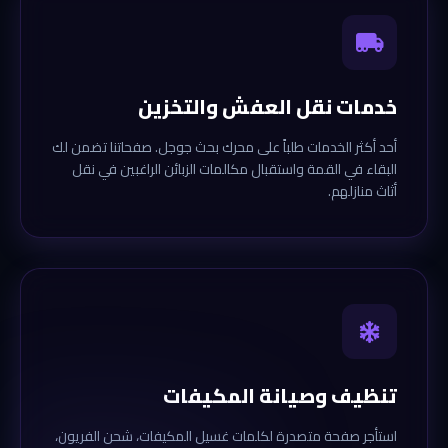
خدمات نقل العفش والتخزين
أحد أكثر الخدمات طلباً على محرك بحث جوجل. صفحاتنا تضمن لك
البقاء في القمة واستقبال مكالمات الزبائن الراغبين في نقل
أثاث منازلهم.
تنظيف وصيانة المكيفات
استأجر صفحة متصدرة لكلمات غسيل المكيفات، شحن الفريون،