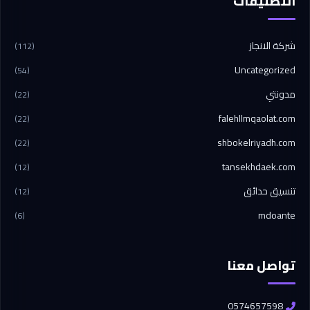
التصنيفات
شركة الانجاز
(112)
Uncategorized
(54)
مدونتي
(22)
falehllmqaolat.com
(22)
shbokelriyadh.com
(22)
tansekhdaek.com
(12)
تنسيق حدائق
(12)
mdoante
(6)
تواصل معنا
0574657598