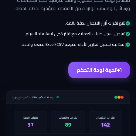
مستأجر لوحة تحكم متطورة وآمنة لمراقبة حجم المكالمات
ورسائل الواتساب الواردة من الصفحة المؤجرة لحظة بلحظة.
تتبع نقرات أزرار الاتصال بدقة بالغة.
تسجيل سجل طلبات العملاء مع فلتر ذكي لاستبعاد السبام.
إمكانية تحميل تقارير الأداء بصيغة Excel/CSV بضغط واحدة.
تجربة لوحة التحكم
لوحة تحكم عملاء مدونتي برو
نقرات الاتصال
نقرات واتساب
طلبات الحجز
37
89
142