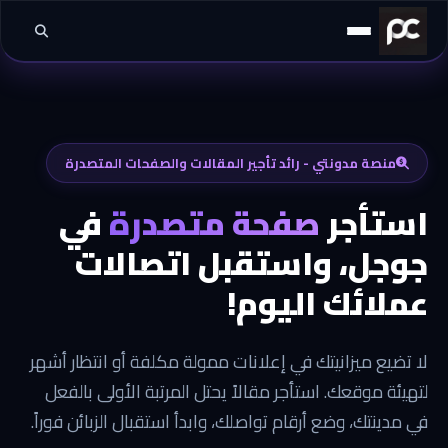
خطي إلى المحتوى
منصة مدونتي - رائد تأجير المقالات والصفحات المتصدرة
استأجر
صفحة متصدرة
في
جوجل، واستقبل اتصالات
عملائك اليوم!
لا تضيع ميزانيتك في إعلانات ممولة مكلفة أو انتظار أشهر
لتهيئة موقعك. استأجر مقالاً يحتل المرتبة الأولى بالفعل
في مدينتك، وضع أرقام تواصلك، وابدأ استقبال الزبائن فوراً.