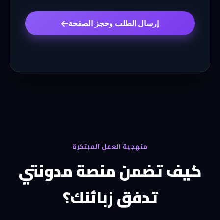
إرسال الطلب وحجز الصفحة
منهجية العمل المبتكرة
كيف تضمن منصة مدونتي
تدفق زبائنك؟