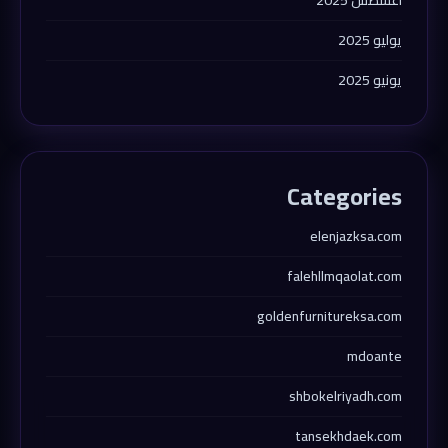
أغسطس 2025
يوليو 2025
يونيو 2025
Categories
elenjazksa.com
falehllmqaolat.com
goldenfurnitureksa.com
mdoante
shbokelriyadh.com
tansekhdaek.com