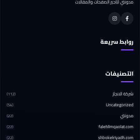
مدونتي لتأجير الصفحات والمقالات
روابط سريعة
التصنيفات
شركة الانجاز
(112)
Uncategorized
(54)
مدونتي
(22)
falehllmqaolat.com
(22)
shbokelriyadh.com
(22)