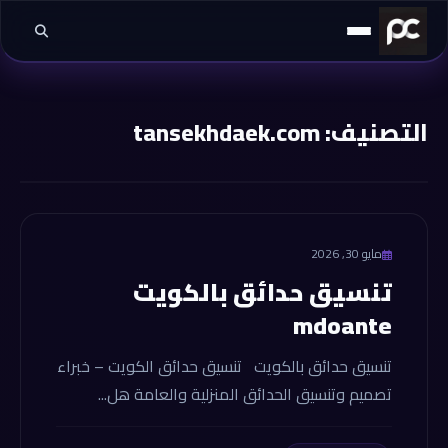
خطي إلى المحتوى
التصنيف:
tansekhdaek.com
tansekhdaek.com
مايو 30, 2026
تنسيق حدائق بالكويت
mdoante
تنسيق حدائق بالكويت تنسيق حدائق الكويت – خبراء
تصميم وتنسيق الحدائق المنزلية والعامة هل...