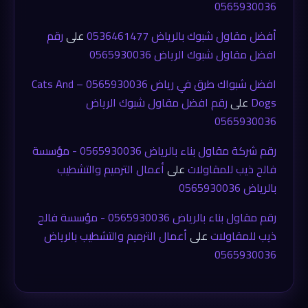
0565930036
أفضل مقاول شبوك بالرياض 0536461477
على
رقم
افضل مقاول شبوك الرياض 0565930036
افضل شبواك طرق في رياض 0565930036 – Cats And
Dogs
على
رقم افضل مقاول شبوك الرياض
0565930036
رقم شركة مقاول بناء بالرياض 0565930036 - مؤسسة
فالح ذيب للمقاولات
على
أعمال الترميم والتشطيب
بالرياض 0565930036
رقم مقاول بناء بالرياض 0565930036 - مؤسسة فالح
ذيب للمقاولات
على
أعمال الترميم والتشطيب بالرياض
0565930036