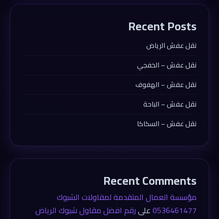
Recent Posts
نقل عفش الرياض
نقل عفش – الخفجي
نقل عفش – الهفوف
نقل عفش – الباحة
نقل عفش – السكاكا
Recent Comments
مؤسسة العمال المتقدمة لمقاولات الشبوك
0536461477
على
رقم افضل مقاول شبوك الرياض