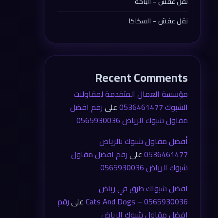
نقل عفش – الباحة
نقل عفش – السكاكا
Recent Comments
مؤسسة العمال المتقدمة لمقاولات
الشبوك 0536461477
على
رقم افضل
مقاول شبوك الرياض 0565930036
أفضل مقاول شبوك بالرياض
0536461477
على
رقم افضل مقاول
شبوك الرياض 0565930036
افضل شبواك طرق في رياض
0565930036 – Cats And Dogs
على
رقم
افضل مقاول شبوك الرياض