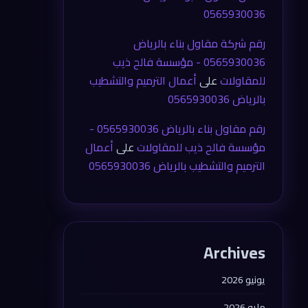
0565930036
رقم شركة مقاول بناء بالرياض
0565930036 - مؤسسة فالح ذيب
للمقاولات
على
أعمال الترميم والتشطيب
بالرياض 0565930036
رقم مقاول بناء بالرياض 0565930036 -
مؤسسة فالح ذيب للمقاولات
على
أعمال
الترميم والتشطيب بالرياض 0565930036
Archives
يونيو 2026
مايو 2026