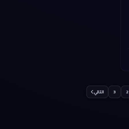
2
3
التالي