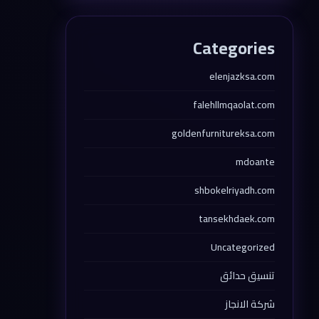
Categories
elenjazksa.com
falehllmqaolat.com
goldenfurnitureksa.com
mdoante
shbokelriyadh.com
tansekhdaek.com
Uncategorized
تنسيق حدائق
شركة الانجاز