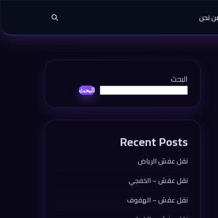
ن نحن
البحث
البحث
Recent Posts
نقل عفش الرياض
نقل عفش – الخفجي
نقل عفش – الهفوف