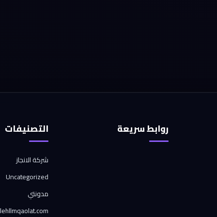
روابط سريعة
التصنيفات
شركة الانجاز
Uncategorized
مدونتي
alehllmqaolat.com