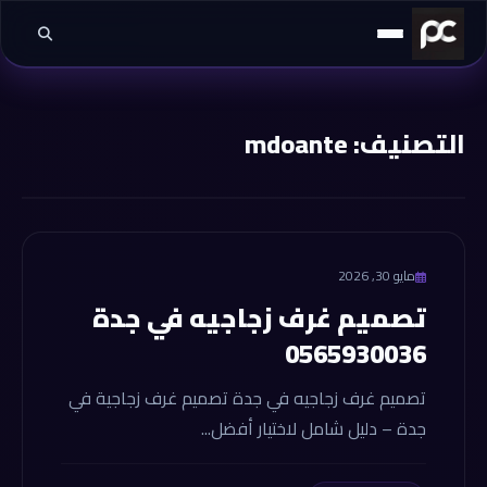
خطي إلى المحتوى
التصنيف:
mdoante
mdoante
مايو 30, 2026
تصميم غرف زجاجيه في جدة
0565930036
تصميم غرف زجاجيه في جدة تصميم غرف زجاجية في
جدة – دليل شامل لاختيار أفضل...