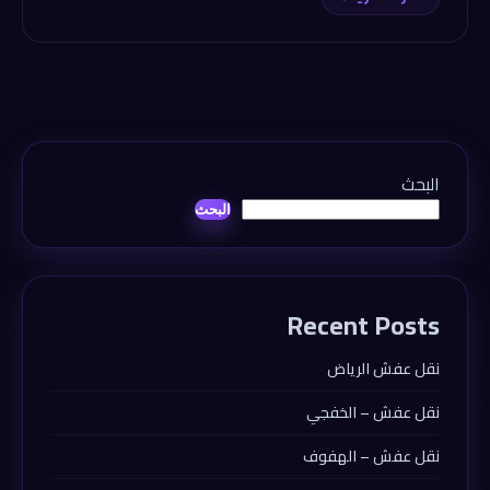
البحث
البحث
Recent Posts
نقل عفش الرياض
نقل عفش – الخفجي
نقل عفش – الهفوف