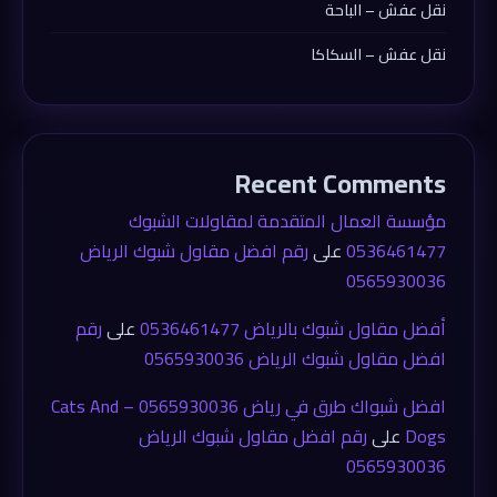
نقل عفش – الباحة
نقل عفش – السكاكا
Recent Comments
مؤسسة العمال المتقدمة لمقاولات الشبوك
0536461477
على
رقم افضل مقاول شبوك الرياض
0565930036
أفضل مقاول شبوك بالرياض 0536461477
على
رقم
افضل مقاول شبوك الرياض 0565930036
افضل شبواك طرق في رياض 0565930036 – Cats And
Dogs
على
رقم افضل مقاول شبوك الرياض
0565930036