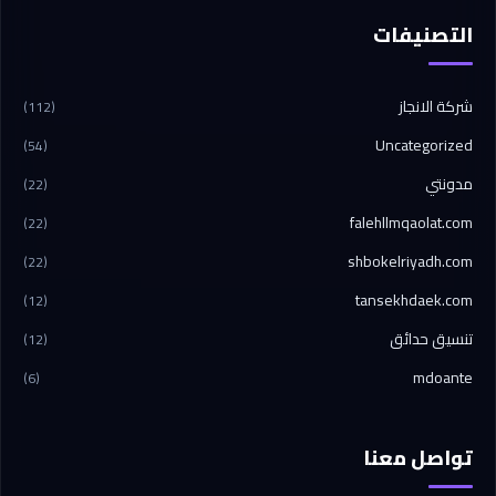
التصنيفات
شركة الانجاز
(112)
Uncategorized
(54)
مدونتي
(22)
falehllmqaolat.com
(22)
shbokelriyadh.com
(22)
tansekhdaek.com
(12)
تنسيق حدائق
(12)
mdoante
(6)
تواصل معنا