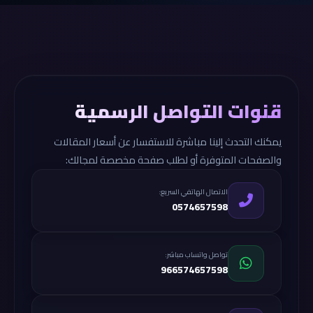
قنوات التواصل الرسمية
يمكنك التحدث إلينا مباشرة للاستفسار عن أسعار المقالات
والصفحات المتوفرة أو لطلب صفحة مخصصة لمجالك:
الاتصال الهاتفي السريع:
0574657598
تواصل واتساب مباشر:
966574657598