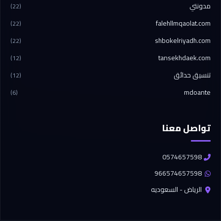
مدونتي
(22)
falehllmqaolat.com
(22)
shbokelriyadh.com
(22)
tansekhdaek.com
(12)
تنسيق حدائق
(12)
mdoante
(6)
تواصل معنا
0574657598
966574657598
الرياض - السعوديه