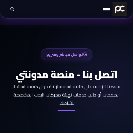
خطي إلى المحتوى
تواصل مباشر وسريع
اتصل بنا - منصة مدونتي
يسعدنا الإجابة على كافة استفساراتك حول كيفية استئجار
الصفحات أو طلب خدمات تهيئة محركات البحث المخصصة
لنشاطك.