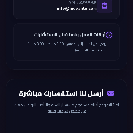
البريد الإلكتروني للإدارة:
info@mdoante.com
أوقات العمل واستقبال الاستشارات
يومياً من السبت إلى الخميس: 9:00 صباحاً - 8:00 مساءً
(توقيت مكة المكرمة)
أرسل لنا استفسارك مباشرة
املأ النموذج أدناه وسيقوم مستشار السيو والتأجير بالتواصل معك
في غضون ساعات قليلة.