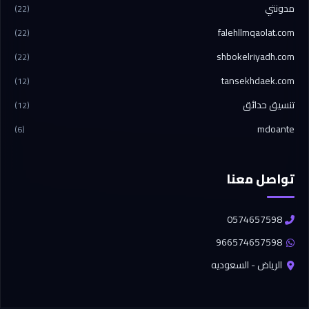
مدونتي
(22)
falehllmqaolat.com
(22)
shbokelriyadh.com
(22)
tansekhdaek.com
(12)
تنسيق حدائق
(12)
mdoante
(6)
تواصل معنا
0574657598
966574657598
الرياض - السعوديه