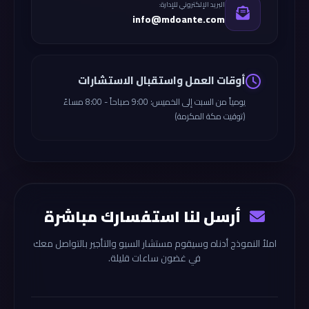
البريد الإلكتروني للإدارة:
info@mdoante.com
أوقات العمل واستقبال الاستشارات
يومياً من السبت إلى الخميس: 9:00 صباحاً - 8:00 مساءً
(توقيت مكة المكرمة)
أرسل لنا استفسارك مباشرة
املأ النموذج أدناه وسيقوم مستشار السيو والتأجير بالتواصل معك
في غضون ساعات قليلة.