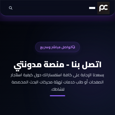
خطي إلى المحتوى
تواصل مباشر وسريع
اتصل بنا - منصة مدونتي
يسعدنا الإجابة على كافة استفساراتك حول كيفية استئجار
الصفحات أو طلب خدمات تهيئة محركات البحث المخصصة
لنشاطك.