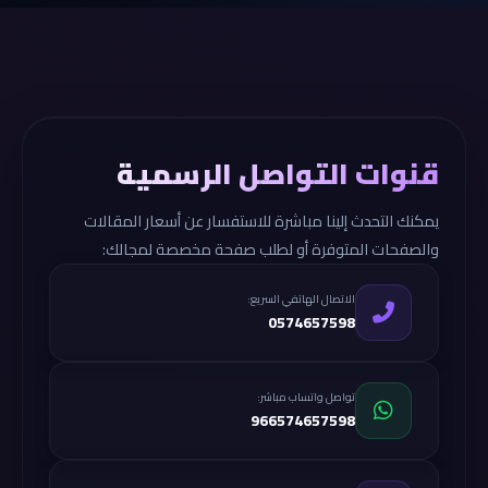
قنوات التواصل الرسمية
يمكنك التحدث إلينا مباشرة للاستفسار عن أسعار المقالات
والصفحات المتوفرة أو لطلب صفحة مخصصة لمجالك:
الاتصال الهاتفي السريع:
0574657598
تواصل واتساب مباشر:
966574657598