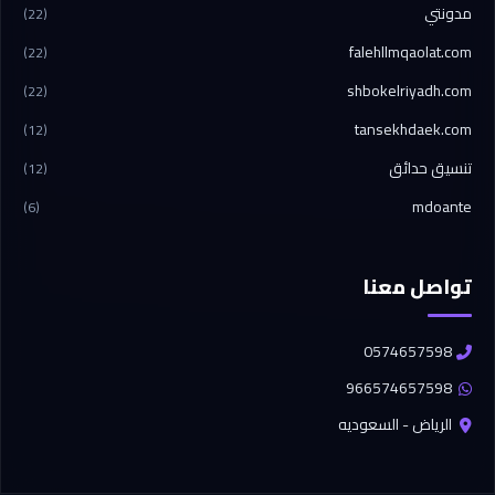
مدونتي
(22)
falehllmqaolat.com
(22)
shbokelriyadh.com
(22)
tansekhdaek.com
(12)
تنسيق حدائق
(12)
mdoante
(6)
تواصل معنا
0574657598
966574657598
الرياض - السعوديه