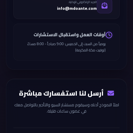
البريد الإلكتروني للإدارة:
info@mdoante.com
أوقات العمل واستقبال الاستشارات
يومياً من السبت إلى الخميس: 9:00 صباحاً - 8:00 مساءً
(توقيت مكة المكرمة)
أرسل لنا استفسارك مباشرة
املأ النموذج أدناه وسيقوم مستشار السيو والتأجير بالتواصل معك
في غضون ساعات قليلة.