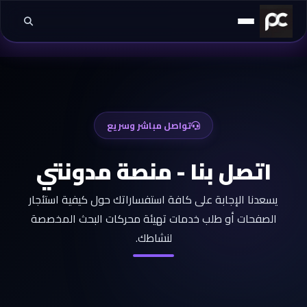
خطي إلى المحتوى
تواصل مباشر وسريع
اتصل بنا - منصة مدونتي
يسعدنا الإجابة على كافة استفساراتك حول كيفية استئجار
الصفحات أو طلب خدمات تهيئة محركات البحث المخصصة
لنشاطك.