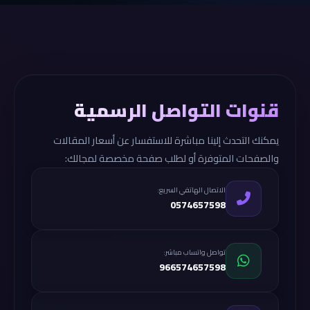
قنوات التواصل الرسمية
يمكنك التحدث إلينا مباشرة للاستفسار عن أسعار المقالات
والصفحات المتوفرة أو لطلب صفحة مخصصة لمجالك:
الاتصال الهاتفي السريع:
0574657598
تواصل واتساب مباشر:
966574657598