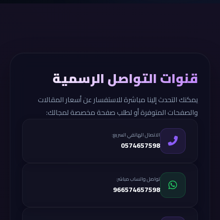
قنوات التواصل الرسمية
يمكنك التحدث إلينا مباشرة للاستفسار عن أسعار المقالات
والصفحات المتوفرة أو لطلب صفحة مخصصة لمجالك:
الاتصال الهاتفي السريع:
0574657598
تواصل واتساب مباشر:
966574657598