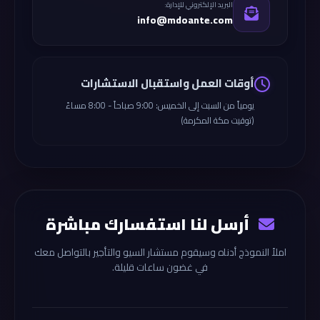
البريد الإلكتروني للإدارة:
info@mdoante.com
أوقات العمل واستقبال الاستشارات
يومياً من السبت إلى الخميس: 9:00 صباحاً - 8:00 مساءً
(توقيت مكة المكرمة)
أرسل لنا استفسارك مباشرة
املأ النموذج أدناه وسيقوم مستشار السيو والتأجير بالتواصل معك
في غضون ساعات قليلة.