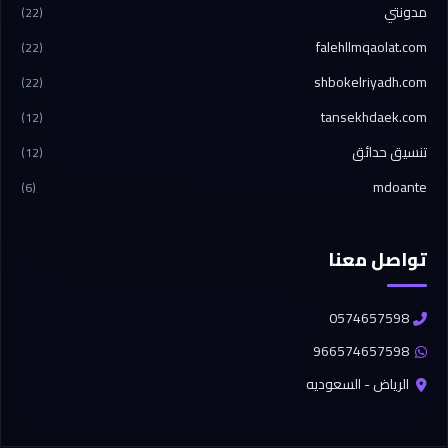
مدونتي
(22)
falehllmqaolat.com
(22)
shbokelriyadh.com
(22)
tansekhdaek.com
(12)
تنسيق حدائق
(12)
mdoante
(6)
تواصل معنا
0574657598
966574657598
الرياض - السعوديه