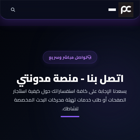
خطي إلى المحتوى
تواصل مباشر وسريع
اتصل بنا - منصة مدونتي
يسعدنا الإجابة على كافة استفساراتك حول كيفية استئجار
الصفحات أو طلب خدمات تهيئة محركات البحث المخصصة
لنشاطك.