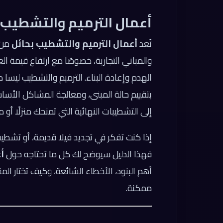
أعمال الترميم والتشطيب 
تُعد
أعمال الترميم والتشطيب بحائل
من 
والمباني التجارية، خصوصًا مع ارتفاع قيمة الع
الهدم وإعادة البناء. الترميم والتشطيب ليسا 
بتقييم حالة المبنى، ومعالجة المشاكل الأساس
إلى التشطيبات النهائية التي تمنحك منزلًا أو 
إذا كنت تفكر في تجديد فيلا قديمة، أو تشطي
فهذا الدليل سيوضح لك كل ما تحتاجه حول
أ
أهم البنود، الأخطاء الشائعة، وكيف تختار ا
ممكنة.