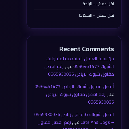
نقل عفش – الباحة
نقل عفش – السكاكا
Recent Comments
مؤسسة العمال المتقدمة لمقاولات
الشبوك 0536461477
على
رقم افضل
مقاول شبوك الرياض 0565930036
أفضل مقاول شبوك بالرياض 0536461477
على
رقم افضل مقاول شبوك الرياض
0565930036
افضل شبواك طرق في رياض 0565930036
– Cats And Dogs
على
رقم افضل مقاول