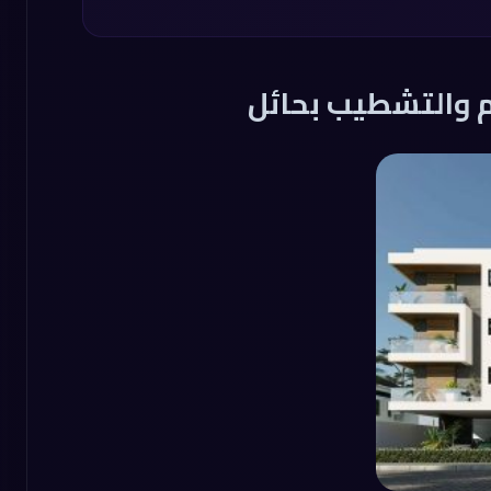
م والتشطيب بحائل