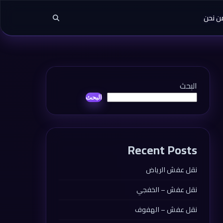
ن نحن
البحث
البحث
Recent Posts
نقل عفش الرياض
نقل عفش – الخفجي
نقل عفش – الهفوف