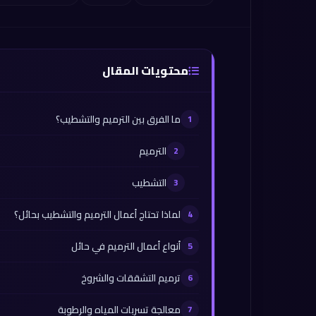
محتويات المقال
ما الفرق بين الترميم والتشطيب؟
الترميم
التشطيب
لماذا تحتاج أعمال الترميم والتشطيب بحائل؟
أنواع أعمال الترميم في حائل
ترميم التشققات والشروخ
معالجة تسربات المياه والرطوبة