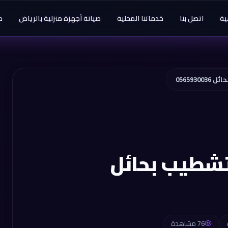
ية
اتصل بنا
خدماتنا المحلية
صيانة أجهزة منزلية بالرياض
م
056593
لتشطيب بحائل
76 مشاهدة