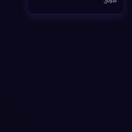
مدونتي