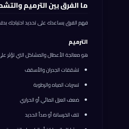
ما الفرق بين الترميم والتش
فهم الفرق يساعدك على تحديد احتياجك بدقة
الترميم
هو معالجة الأعطال والمشاكل التي تؤثر على
تشققات الجدران والأسقف
تسربات المياه والرطوبة
ضعف العزل المائي أو الحراري
تلف الخرسانة أو صدأ الحديد