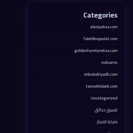
Categories
elenjazksa.com
falehllmqaolat.com
goldenfurnitureksa.com
mdoante
shbokelriyadh.com
tansekhdaek.com
Uncategorized
تنسيق حدائق
شركة الانجاز