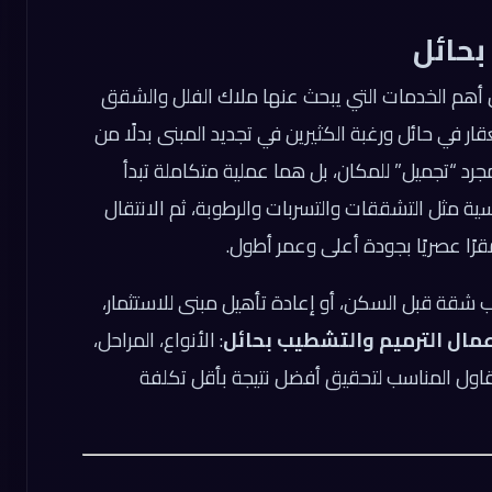
بحائل
أهم الخدمات التي يبحث عنها ملاك الفلل والشقق
قار في حائل ورغبة الكثيرين في تجديد المبنى بدلًا من
مجرد “تجميل” للمكان، بل هما عملية متكاملة تبدأ
ية مثل التشققات والتسربات والرطوبة، ثم الانتقال
مقرًا عصريًا بجودة أعلى وعمر أطول.
ب شقة قبل السكن، أو إعادة تأهيل مبنى للاستثمار،
عمال الترميم والتشطيب بحائل
: الأنواع، المراحل،
لمقاول المناسب لتحقيق أفضل نتيجة بأقل تكلفة