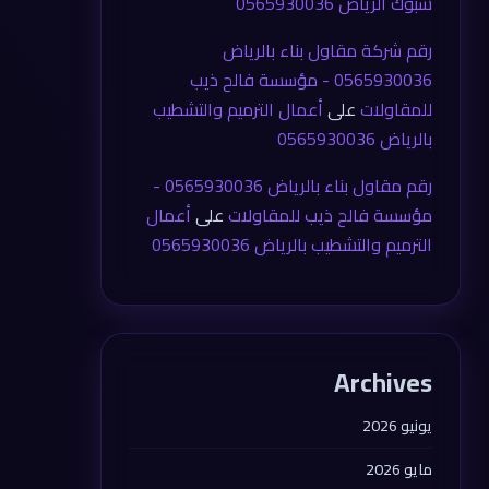
شبوك الرياض 0565930036
رقم شركة مقاول بناء بالرياض
0565930036 - مؤسسة فالح ذيب
للمقاولات
على
أعمال الترميم والتشطيب
بالرياض 0565930036
رقم مقاول بناء بالرياض 0565930036 -
مؤسسة فالح ذيب للمقاولات
على
أعمال
الترميم والتشطيب بالرياض 0565930036
Archives
يونيو 2026
مايو 2026