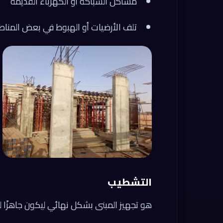
مشاكل السباكة أو الكهرباء القديمة
تلف الأرضيات أو الهبوط في بعض المنا
التشطيب
هو تجهيز المبنى بشكل نهائي ليكون جاهزًا 