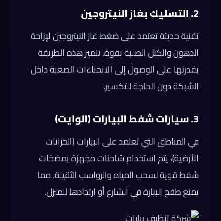
2. التسليك بغاز النيتروجين
تقنية حديثة تعتمد على ضغط غاز النيتروجين لإزاحة
الدهون والكتل الصلبة بقوة. تتميز هذه الطريقة
بقدرتها على الوصول إلى الانحناءات الصعبة داخل
الشبكة دون الحاجة للتكسير.
3. سيارات شفط البيارات (الوايت)
في المناطق التي تعتمد على البيارات (الخزانات
الأرضية)، يتم استخدام شاحنات مجهزة بمضخات
شفط قوية لسحب المياه والرواسب الثقيلة، مما
يمنع طفح البيارة في الشارع أو ارتدادها للمنزل.