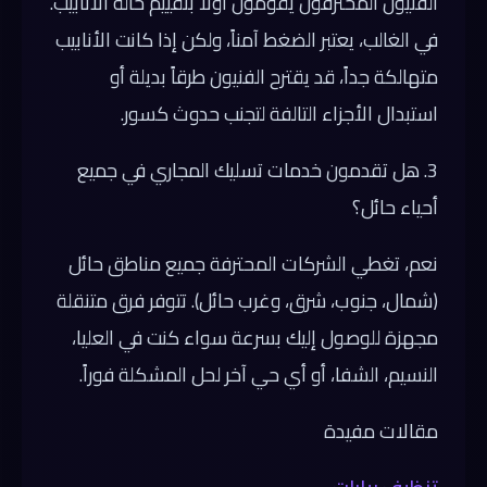
الفنيون المحترفون يقومون أولاً بتقييم حالة الأنابيب.
في الغالب، يعتبر الضغط آمناً، ولكن إذا كانت الأنابيب
متهالكة جداً، قد يقترح الفنيون طرقاً بديلة أو
استبدال الأجزاء التالفة لتجنب حدوث كسور.
3. هل تقدمون خدمات تسليك المجاري في جميع
أحياء حائل؟
نعم، تغطي الشركات المحترفة جميع مناطق حائل
(شمال، جنوب، شرق، وغرب حائل). تتوفر فرق متنقلة
مجهزة للوصول إليك بسرعة سواء كنت في العليا،
النسيم، الشفا، أو أي حي آخر لحل المشكلة فوراً.
مقالات مفيدة