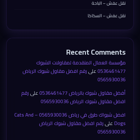
نقل عفش – الباحة
نقل عفش – السكاكا
Recent Comments
مؤسسة العمال المتقدمة لمقاولات الشبوك
0536461477
على
رقم افضل مقاول شبوك الرياض
0565930036
أفضل مقاول شبوك بالرياض 0536461477
على
رقم
افضل مقاول شبوك الرياض 0565930036
افضل شبواك طرق في رياض 0565930036 – Cats And
Dogs
على
رقم افضل مقاول شبوك الرياض
0565930036