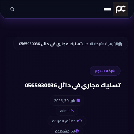
خطي إلى المحتوى
الرئيسية
شركة الانجاز
تسليك مجاري في حائل 0565930036
شركة الانجاز
تسليك مجاري في حائل 0565930036
مايو 30, 2026
admin
1 دقائق للقراءة
68 مشاهدة