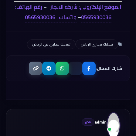
الموقع الإلكتروني: شركه الانجاز
–
رقم الهاتف:
0565930036
–
واتساب : 0565930036
تسليك مجاري الرياض
تسليك مجاري في الرياض
شارك المقال:
admin