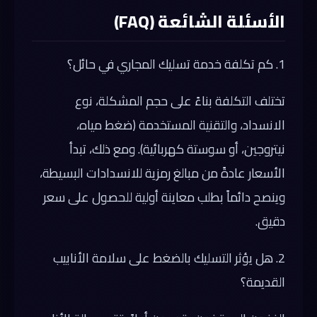
الأسئلة الشائعة (FAQ)
1. كم تكلفة خدمة تسليك المجاري في حائل؟
تختلف التكلفة بناءً على حجم المشكلة، نوع
الانسداد، والتقنية المستخدمة (ضغط مياه،
نيتروجين، أو سوستة كهربائية). ومع ذلك، تبدأ
الأسعار عادةً من مبالغ رمزية للانسدادات البسيطة،
وينصح دائماً بطلب معاينة أولية للحصول على سعر
دقيق.
2. هل يؤثر التسليك بالضغط على سلامة الأنابيب
القديمة؟