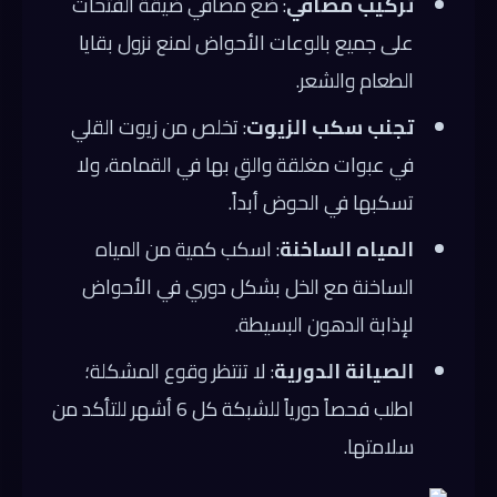
تركيب مصافي
: ضع مصافي ضيقة الفتحات
على جميع بالوعات الأحواض لمنع نزول بقايا
الطعام والشعر.
تجنب سكب الزيوت
: تخلص من زيوت القلي
في عبوات مغلقة والقِ بها في القمامة، ولا
تسكبها في الحوض أبداً.
المياه الساخنة
: اسكب كمية من المياه
الساخنة مع الخل بشكل دوري في الأحواض
لإذابة الدهون البسيطة.
الصيانة الدورية
: لا تنتظر وقوع المشكلة؛
اطلب فحصاً دورياً للشبكة كل 6 أشهر للتأكد من
سلامتها.