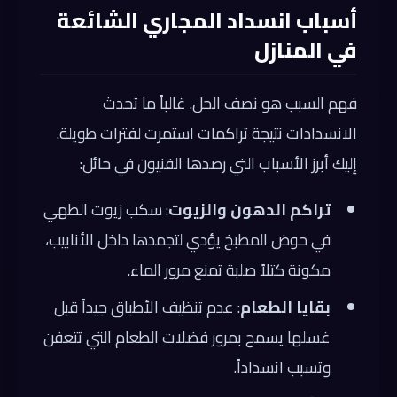
أسباب انسداد المجاري الشائعة
في المنازل
فهم السبب هو نصف الحل. غالباً ما تحدث
الانسدادات نتيجة تراكمات استمرت لفترات طويلة.
إليك أبرز الأسباب التي رصدها الفنيون في حائل:
تراكم الدهون والزيوت
: سكب زيوت الطهي
في حوض المطبخ يؤدي لتجمدها داخل الأنابيب،
مكونة كتلاً صلبة تمنع مرور الماء.
بقايا الطعام
: عدم تنظيف الأطباق جيداً قبل
غسلها يسمح بمرور فضلات الطعام التي تتعفن
وتسبب انسداداً.