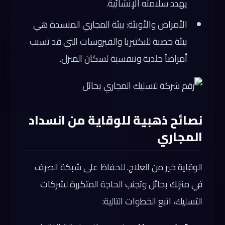
يهدد سلامته الإنشائية.
الأمراض والأوبئة: بيئة المجاري المنسدة هي
بيئة خصبة للبكتيريا والفيروسات التي قد تسبب
أمراضاً جلدية وتنفسية لسكان المنزل.
نصائح ذهبية للوقاية من انسداد
المجاري
الوقاية خير من العلاج. للحفاظ على شبكة الصرف
في منزلك بحائل وتجنب الحاجة المتكررة لشركات
التسليك، اتبع الخطوات التالية: