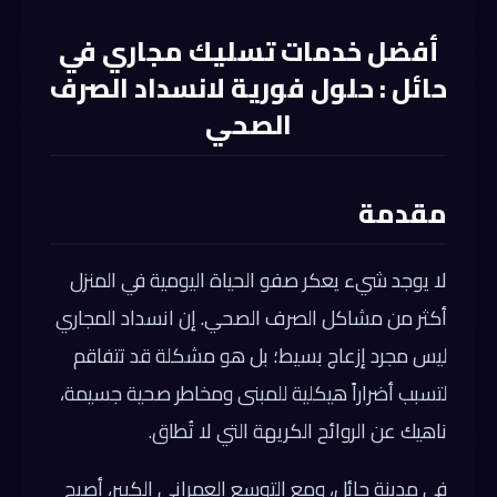
أفضل خدمات تسليك مجاري في
حائل : حلول فورية لانسداد الصرف
الصحي
مقدمة
لا يوجد شيء يعكر صفو الحياة اليومية في المنزل
أكثر من مشاكل الصرف الصحي. إن انسداد المجاري
ليس مجرد إزعاج بسيط؛ بل هو مشكلة قد تتفاقم
لتسبب أضراراً هيكلية للمبنى ومخاطر صحية جسيمة،
ناهيك عن الروائح الكريهة التي لا تُطاق.
في مدينة حائل، ومع التوسع العمراني الكبير، أصبح