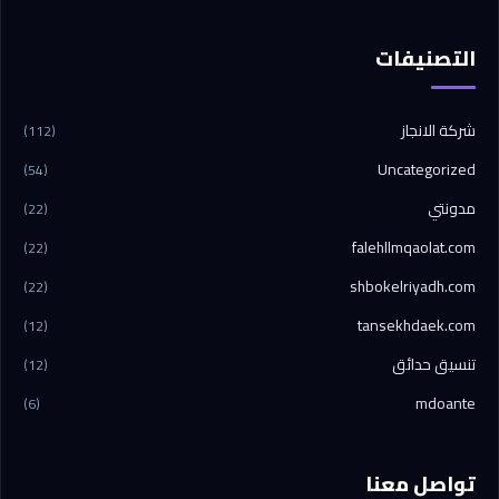
التصنيفات
شركة الانجاز
(112)
Uncategorized
(54)
مدونتي
(22)
falehllmqaolat.com
(22)
shbokelriyadh.com
(22)
tansekhdaek.com
(12)
تنسيق حدائق
(12)
mdoante
(6)
تواصل معنا