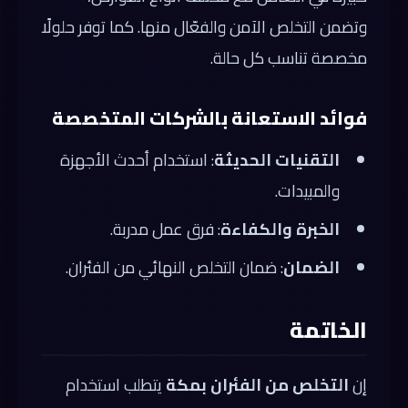
وتضمن التخلص الآمن والفعّال منها. كما توفر حلولًا
مخصصة تناسب كل حالة.
فوائد الاستعانة بالشركات المتخصصة
التقنيات الحديثة
: استخدام أحدث الأجهزة
والمبيدات.
الخبرة والكفاءة
: فرق عمل مدربة.
الضمان
: ضمان التخلص النهائي من الفئران.
الخاتمة
إن
التخلص من الفئران بمكة
يتطلب استخدام