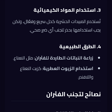
3. استخدام المواد الكيميائية
تُستخدم المبيدات الحشرية كحل سريع وفعّال، ولكن
يجب استخدامها بحذر لتجنب أي ضرر صحي.
4. الطرق الطبيعية
زراعة النباتات الطاردة للفئران
: مثل النعناع.
استخدام الزيوت العطرية
: كزيت النعناع
واللافندر.
نصائح لتجنب الفئران