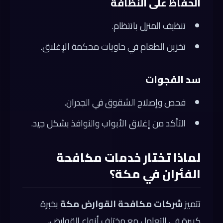
الحفاظ على النظافة
تنظيف المنزل بانتظام.
تخزين الطعام في حاويات محكمة الإغلاق.
سد الفجوات
فحص وإصلاح الشقوق في الجدران.
التأكد من إغلاق الأبواب والنوافذ بشكل جيد.
لماذا تختار خدمات مكافحة
الفئران في مكة؟
تتميز
شركات مكافحة القوارض مكة
بخبرة
كبيرة في التعامل مع مختلف أنواع القوارض،