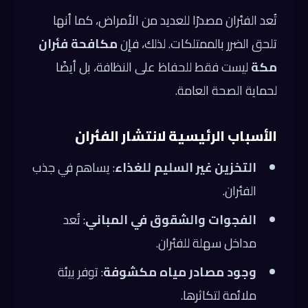
تُعد الفئران مصدرًا للعديد من الأمراض، كما أنها
تلحق الضرر بالممتلكات. لذلك، فإن
مكافحة فئران
مكة
ليست فقط للحفاظ على النظافة، بل أيضًا
لحماية الصحة العامة.
الأسباب الرئيسية لانتشار الفئران
التخزين غير السليم للغذاء
: يساهم في جذب
الفئران.
الفجوات والشقوق في المباني
: تُعد
مداخل سهلة للفئران.
وجود مصادر مياه مكشوفة
: توفر بيئة
ملائمة لتكاثرها.