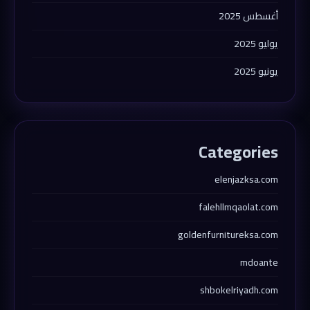
أغسطس 2025
يوليو 2025
يونيو 2025
Categories
elenjazksa.com
falehllmqaolat.com
goldenfurnitureksa.com
mdoante
shbokelriyadh.com