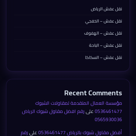
نقل عفش الرياض
نقل عفش – الخفجي
نقل عفش – الهفوف
نقل عفش – الباحة
نقل عفش – السكاكا
Recent Comments
مؤسسة العمال المتقدمة لمقاولات الشبوك
0536461477
على
رقم افضل مقاول شبوك الرياض
0565930036
أفضل مقاول شبوك بالرياض 0536461477
على
رقم