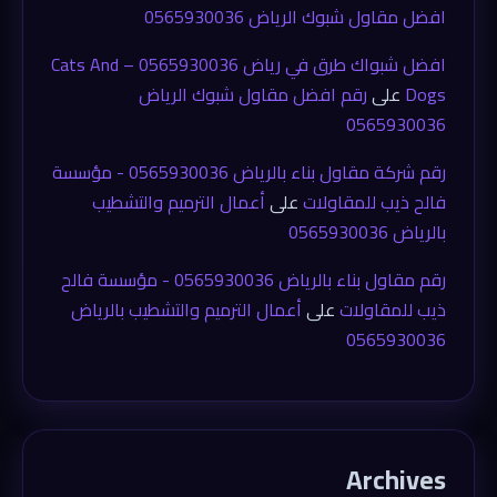
افضل مقاول شبوك الرياض 0565930036
افضل شبواك طرق في رياض 0565930036 – Cats And
Dogs
على
رقم افضل مقاول شبوك الرياض
0565930036
رقم شركة مقاول بناء بالرياض 0565930036 - مؤسسة
فالح ذيب للمقاولات
على
أعمال الترميم والتشطيب
بالرياض 0565930036
رقم مقاول بناء بالرياض 0565930036 - مؤسسة فالح
ذيب للمقاولات
على
أعمال الترميم والتشطيب بالرياض
0565930036
Archives