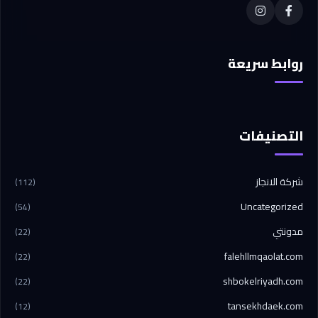
روابط سريعة
التصنيفات
شركة الانجاز
(112)
Uncategorized
(54)
مدونتي
(22)
falehllmqaolat.com
(22)
shbokelriyadh.com
(22)
tansekhdaek.com
(12)