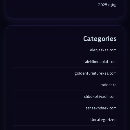
يونيو 2025
Categories
elenjazksa.com
falehllmqaolat.com
goldenfurnitureksa.com
mdoante
shbokelriyadh.com
tansekhdaek.com
Uncategorized