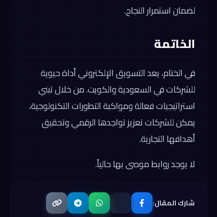
لضمان استمرار النجاح.
الخاتمة
في الختام، يعد التسويق الإلكتروني أداة حيوية
للشركات في السعودية والكويت. من خلال تبني
استراتيجيات فعالة ومواكبة التطورات التكنولوجية،
يمكن للشركات تعزيز تواجدها الرقمي وتحقيق
أهدافها التجارية.
لا يوجد روابط موصى بها حالياً.
شارك المقال: