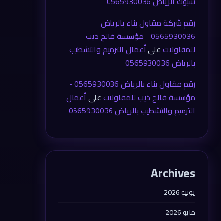
شبوك الرياض 0565930036
رقم شركة مقاول بناء بالرياض
0565930036 - مؤسسة فالح ذيب
للمقاولات
على
أعمال الترميم والتشطيب
بالرياض 0565930036
رقم مقاول بناء بالرياض 0565930036 -
مؤسسة فالح ذيب للمقاولات
على
أعمال
الترميم والتشطيب بالرياض 0565930036
Archives
يونيو 2026
مايو 2026