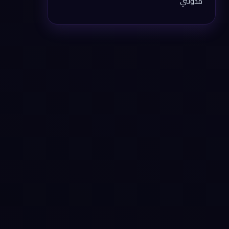
مدونتي