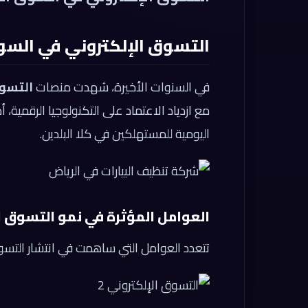
التسوق الإلكتروني في الس
في السنوات الأخيرة، شهدت منصات
التسوق
مع ازدياد الاعتماد على التكنولوجيا الرقمية، أص
اليومية للمستهلكين في كلا البلدين.
العوامل المؤثرة في نمو التسوق ا
تتعدد العوامل التي ساهمت في انتشار التسو