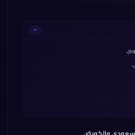
ويتي
ي
لسعودي والكويتي