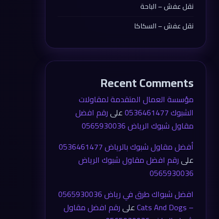
نقل عفش – الباحة
نقل عفش – السكاكا
Recent Comments
مؤسسة العمال المتقدمة لمقاولات
الشبوك 0536461477
على
رقم افضل
مقاول شبوك الرياض 0565930036
أفضل مقاول شبوك بالرياض 0536461477
على
رقم افضل مقاول شبوك الرياض
0565930036
افضل شبواك طرق في رياض 0565930036
– Cats And Dogs
على
رقم افضل مقاول