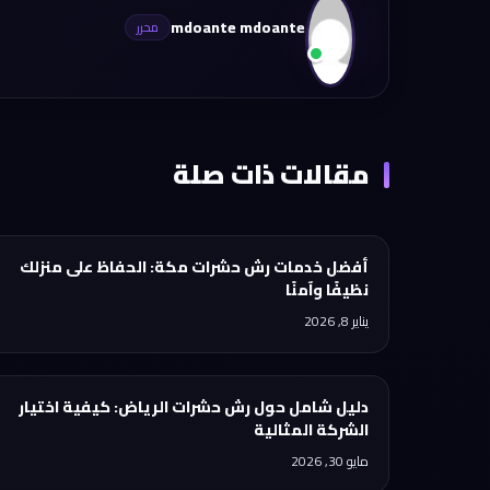
mdoante mdoante
مقالات ذات صلة
أفضل خدمات رش حشرات مكة: الحفاظ على منزلك
نظيفًا وآمنًا
يناير 8, 2026
دليل شامل حول رش حشرات الرياض: كيفية اختيار
الشركة المثالية
مايو 30, 2026