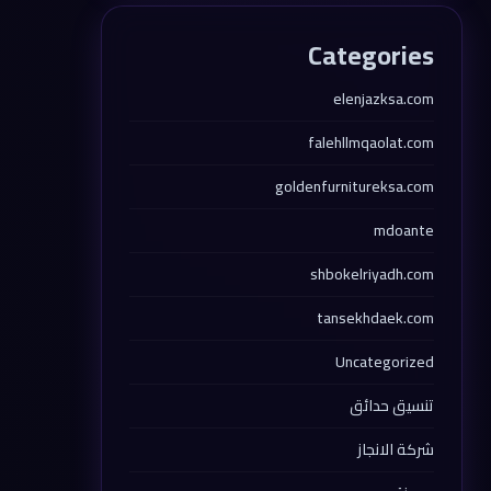
Categories
elenjazksa.com
falehllmqaolat.com
goldenfurnitureksa.com
mdoante
shbokelriyadh.com
tansekhdaek.com
Uncategorized
تنسيق حدائق
شركة الانجاز