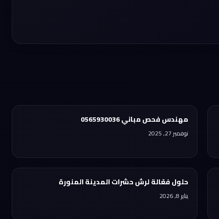
مهندس فحص مباني 0565930036
نوفمبر 27, 2025
حلول فعّالة لرش حشرات المدينة المنورة
يناير 8, 2026