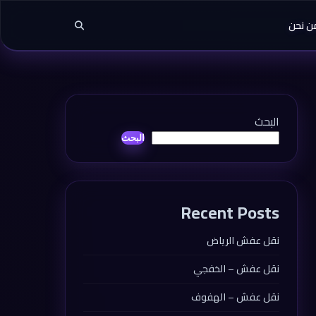
ن نحن
البحث
البحث
Recent Posts
نقل عفش الرياض
نقل عفش – الخفجي
نقل عفش – الهفوف