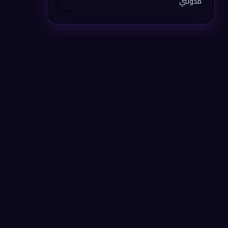
مدونتي