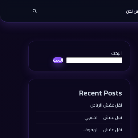
ن نحن
البحث
البحث
Recent Posts
نقل عفش الرياض
نقل عفش – الخفجي
نقل عفش – الهفوف