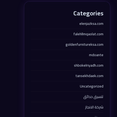
Categories
elenjazksa.com
falehllmqaolat.com
goldenfurnitureksa.com
mdoante
shbokelriyadh.com
tansekhdaek.com
Uncategorized
تنسيق حدائق
شركة الانجاز