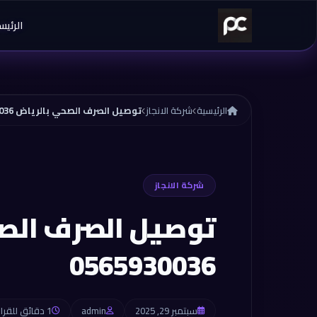
خطي إلى المحتوى
الرئيس
الرئيسية
شركة الانجاز
توصيل الصرف الصحي بالرياض 0565930036
شركة الانجاز
توصيل الصرف الص
0565930036
سبتمبر 29, 2025
admin
1 دقائق للقراءة