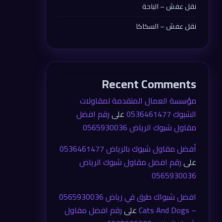
نقل عفش – الباحة
نقل عفش – السكاكا
Recent Comments
مؤسسة العمال المتقدمة لمقاولات
الشبوك 0536461477
على
رقم افضل
مقاول شبوك الرياض 0565930036
أفضل مقاول شبوك بالرياض 0536461477
على
رقم افضل مقاول شبوك الرياض
0565930036
افضل شبواك طرق في رياض 0565930036
– Cats And Dogs
على
رقم افضل مقاول