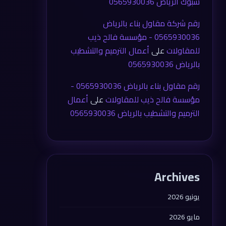
شبوك الرياض 0565930036
رقم شركة مقاول بناء بالرياض
0565930036 - مؤسسة فالح ذيب
للمقاولات
على
أعمال الترميم والتشطيب
بالرياض 0565930036
رقم مقاول بناء بالرياض 0565930036 -
مؤسسة فالح ذيب للمقاولات
على
أعمال
الترميم والتشطيب بالرياض 0565930036
Archives
يونيو 2026
مايو 2026