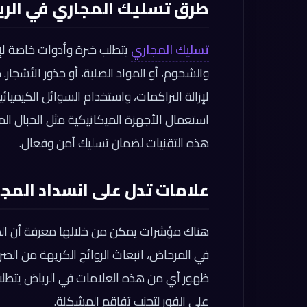
طرق تسليك المجاري في الر
تسليك المجاري
يتطلب خبرة وأدوات خاصة لإز
والشحوم، أو المواد الصلبة، أو جذور الأشجار
لإزالة التراكمات، واستخدام السوائل الكيميائي
استعمال الأجهزة الميكانيكية مثل الحبال ال
هذه التقنيات لضمان تسليك آمن وفعال.
علامات تدل على انسداد المج
هناك مؤشرات يمكن من خلالها معرفة أن المج
في المرحاض، انبعاث الروائح الكريهة من الص
ظهور أي من هذه العلامات في الرياض يتطل
على الفور لتجنب تفاقم المشكلة.