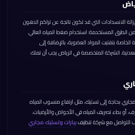
ياض
الة الانسدادات التي قد تكون ناتجة عن تراكم الدهون
. من الطرق المستخدمة: استخدام ضغط المياه العالي
ة الخاصة بتفتيت المواد العضوية، بالإضافة إلى
معدنية. الشركة المتخصصة في الرياض يجب أن تملك
اري
اري بحاجة إلى تسليك، مثل ارتفاع منسوب المياه
رف، أو بطء تصريف المياه في الأحواض والأرضيات.
ب التواصل مع شركة تنظيف
بيارات وتسليك مجاري