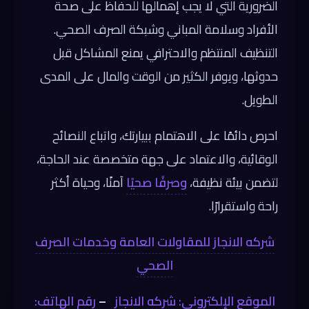
الضرورية التي لا يجب إهمالها للحفاظ على صحة
الأفراد وسلامة المباني وشبكة الصرف الصحي.
التنظيف المنتظم والاحترافي يمنع المشاكل قبل
حدوثها، ويوفر الكثير من الوقت والمال على المدى
الطويل.
احرص دائمًا على الاهتمام ببيارتك، واتباع النصائح
الوقائية، والاعتماد على جهة متخصصة عند الحاجة،
لتضمن بيئة نظيفة،
وصرفًا صحيًا
آمنًا، وحياة أكثر
راحة واستقرارًا.
شركه الانجاز للمقاولات العامة وخدمات الصرف
الصحي
الموقع الإلكتروني: شركه الانجاز
–
رقم الهاتف: