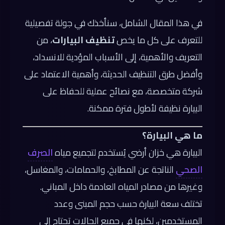
في هذا المقال الشامل، سنأخذك في جولة تفصيلية
للتعرف على كل ما يخص
تنظيف البيارات
، من
التعريف والأهمية، إلى الأسباب المؤدية للانسداد،
وأفضل طرق التنظيف الحديثة، وأهمية الاعتماد على
شركة متخصصة، مع نصائح عملية للحفاظ على
البيارة نظيفة لأطول فترة ممكنة.
ما هي البيارة؟
البيارة هي خزان أرضي يُستخدم لتجميع مياه
الصرف
الصحي
الناتجة عن المطابخ، والحمامات، والمغاسل،
وغيرها من مصادر المياه العادمة داخل المباني.
تختلف سعة البيارة حسب حجم المبنى وعدد
المستخدمين، لكنها في جميع الحالات تحتاج إلى