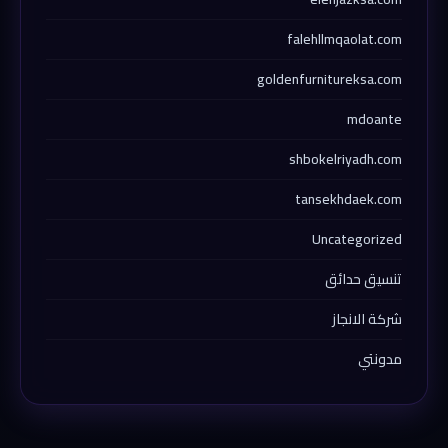
falehllmqaolat.com
goldenfurnitureksa.com
mdoante
shbokelriyadh.com
tansekhdaek.com
Uncategorized
تنسيق حدائق
شركة الانجاز
مدونتي