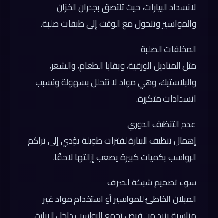
لانسداد البيارات، حيث تلتصق بجدران الخزان
والمواسير وتتحول مع الوقت إلى طبقات صلبة.
المخلفات الصلبة
مثل المناديل الورقية، وبقايا الطعام، والشعر،
والبلاستيك، وهي مواد لا تتحلل بسهولة وتسبب
انسدادات متكررة.
عدم التنظيف الدوري
إهمال تنظيف البيارة لفترات طويلة يؤدي إلى تراكم
الرواسب بكميات كبيرة يصعب إزالتها لاحقًا.
سوء تصميم شبكة الصرف
الميلان الخاطئ للمواسير أو استخدام مواد غير
مناسبة يزيد من فرص تجمع الرواسب داخل البيارة.