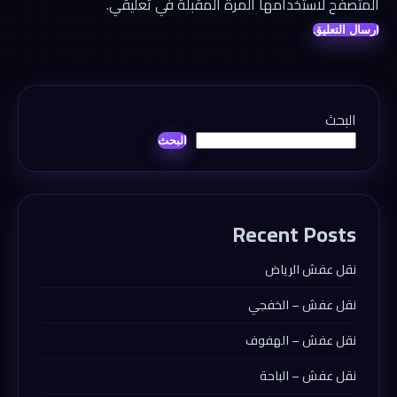
المتصفح لاستخدامها المرة المقبلة في تعليقي.
البحث
البحث
Recent Posts
نقل عفش الرياض
نقل عفش – الخفجي
نقل عفش – الهفوف
نقل عفش – الباحة