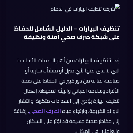
تنظيف البيارات – الدليل الشامل للحفاظ
على شبكة صرف صحي آمنة ونظيفة
يُعد
تنظيف البيارات
من أهم الخدمات الأساسية
التي لا غنى عنها لأي منزل أو منشأة تجارية أو
صناعية، لما له من دور كبير في الحفاظ على صحة
الأفراد وسلامة المباني والبيئة المحيطة. إهمال
تنظيف البيارة يؤدي إلى انسدادات متكررة، وانتشار
الروائح الكريهة، وارتجاع مياه
الصرف الصحي
، إضافة
إلى مخاطر صحية جسيمة قد تؤثر على السكان
والعاملين في المكان.