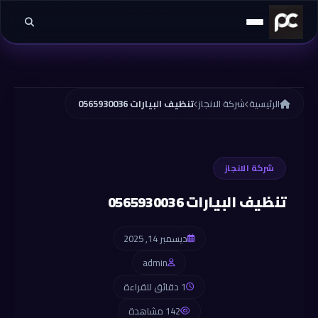
خطي إلى المحتوى
الرئيسية
شركة الانجاز
تنظيف البيارات 0565930036
شركة الانجاز
تنظيف البيارات 0565930036
ديسمبر 14, 2025
admin
1 دقائق للقراءة
142 مشاهدة