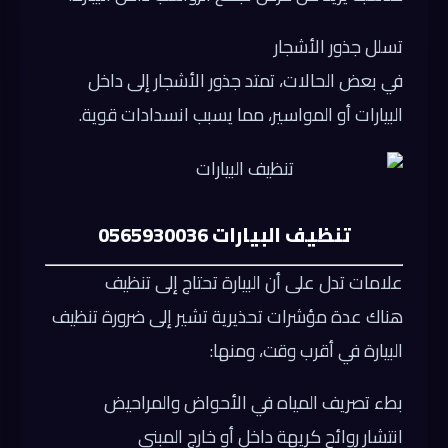
تسلل جذور الأشجار
في بعض الحالات، تمتد جذور الأشجار إلى داخل
البيارات أو المواسير، مما يسبب انسدادات قوية.
تنظيف البيارات 0565930036
علامات تدل على أن البيارة تحتاج إلى تنظيف
هناك عدة مؤشرات تحذيرية تشير إلى ضرورة تنظيف
البيارة في أقرب وقت، ومنها:
بطء تصريف المياه في الأحواض والمراحيض
انتشار روائح كريهة داخل أو خارج المبنى