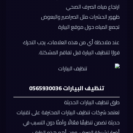
ارتجاع مياه الصرف الصحي
ظهور الحشرات مثل الصراصير والبعوض
تجمع المياه حول موقع البيارة
عند ملاحظة أي من هذه العلامات، يجب التحرك
فورًا لتنظيف البيارة قبل تفاقم المشكلة.
تنظيف البيارات 0565930036
طرق تنظيف البيارات الحديثة
تعتمد شركات تنظيف البيارات المحترفة على تقنيات
حديثة تضمن تنظيفًا فعّالًا وآمنًا دون التسبب في
أضرار لشبكة الصرف، ومن أهم هذه الطرق: