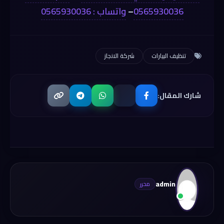
0565930036
–
واتساب : 0565930036
تنظيف البيارات
شركة الانجاز
شارك المقال:
admin