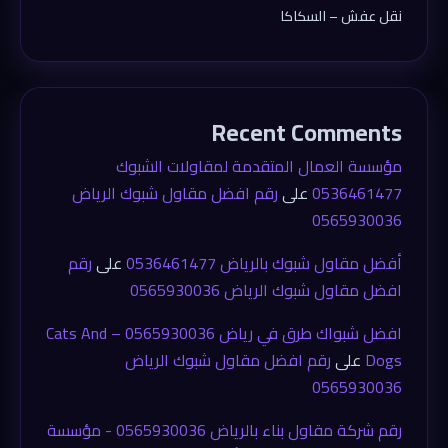
نقل عفش – السكاكا
Recent Comments
مؤسسة العمال المتقدمة لمقاولات الشبوك
0536461477
على
رقم افضل مقاول شبوك الرياض
0565930036
أفضل مقاول شبوك بالرياض 0536461477
على
رقم
افضل مقاول شبوك الرياض 0565930036
افضل شبواك طرق في رياض 0565930036 – Cats And
Dogs
على
رقم افضل مقاول شبوك الرياض
0565930036
رقم شركة مقاول بناء بالرياض 0565930036 - مؤسسة