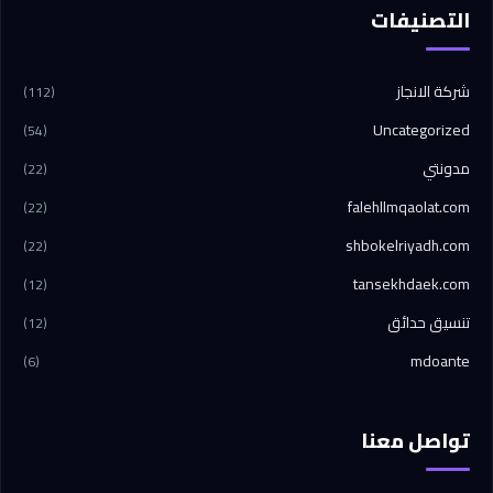
التصنيفات
شركة الانجاز
(112)
Uncategorized
(54)
مدونتي
(22)
falehllmqaolat.com
(22)
shbokelriyadh.com
(22)
tansekhdaek.com
(12)
تنسيق حدائق
(12)
mdoante
(6)
تواصل معنا