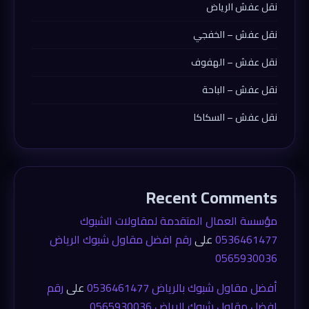
نقل عفش الرياض
نقل عفش – الخفجي
نقل عفش – الهفوف
نقل عفش – الباحة
نقل عفش – السكاكا
Recent Comments
مؤسسة العمال المتقدمة لمقاولات الشبوك
0536461477
على
رقم افضل مقاول شبوك الرياض
0565930036
أفضل مقاول شبوك بالرياض 0536461477
على
رقم
افضل مقاول شبوك الرياض 0565930036