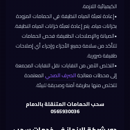
الكيميائية اللازمة.
•
إعادة تعبئة المياه النظيفة:
في الحمامات المزودة
بخزانات مياه، يتم إعادة تعبئة خزانات المياه النظيفة.
•
الصيانة والإصلاحات الطفيفة:
فحص الحمامات
للتأكد من سلامة جميع الأجزاء وإجراء أي إصلاحات
طفيفة ضرورية.
•التخلص الآمن من النفايات: نقل النفايات المجمعة
إلى محطات معالجة
الصرف الصحي
المعتمدة
للتخلص منها بطريقة آمنة وصديقة للبيئة.
سحب الحمامات المتنقلة بالدمام
0565930036
دور شركة الإنجاز في خدمات سحب