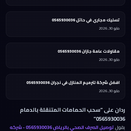
تسليك مجاري في حائل 0565930036
مايو 30, 2026
مقاولات عامة جازان 0565930036
مايو 30, 2026
افضل شركة لترميم المنازل في نجران 0565930036
مايو 30, 2026
ردان على “سحب الحمامات المتنقلة بالدمام
0565930036”
يقول
توصيل الصرف الصحي بالرياض 0565930036 - شركه