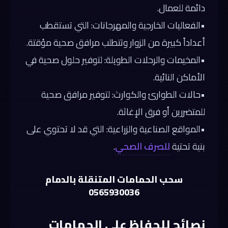
دائمة للعمال.
•
الفعاليات الخارجية والمهرجانات:
التي تستقطب
أعداداً كبيرة من الزوار وتتطلب مرافق صحية مؤقتة.
•
المخيمات والرحلات الطويلة:
لتوفير حلول صحية في
الأماكن النائية.
•
حالات الطوارئ والكوارث:
لتوفير مرافق صحية
للمتضررين أو فرق الإغاثة.
•المواقع الصناعية والزراعية: التي قد لا تحتوي على
بنية تحتية
للصرف الصحي
.
سحب الحمامات المتنقلة بالدمام
0565930036
نصائح للحفاظ على الحمامات