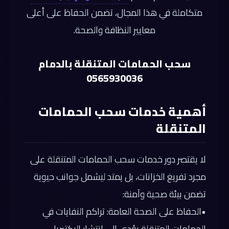
متكاملة في هذا المجال، تضمن الحفاظ على أعلى
معايير النظافة والصحة.
سحب الحمامات المتنقلة بالدمام
0565930036
أهمية خدمات سحب الحمامات
المتنقلة
لا يقتصر دور خدمات سحب الحمامات المتنقلة على
مجرد تفريغ الخزانات، بل يمتد ليشمل جوانب حيوية
تضمن بيئة صحية وآمنة:
•
الحفاظ على الصحة العامة:
تراكم النفايات في
الحمامات المتنقلة يؤدي إلى انتشار البكتيريا