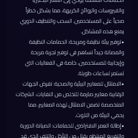
والفيروسات والروائح الكريهة، مما يشكل خطراً
صحياً على المستخدمين. السحب والتنظيف الدوري
يمنع هذه المشاكل.
•
توفير بيئة نظيفة ومريحة:
الحمامات النظيفة
والمصانة جيداً تساهم في توفير تجربة مريحة
وإيجابية للمستخدمين، خاصة في الفعاليات التي
تستمر لساعات طويلة.
•
الامتثال للمعايير البيئية والصحية:
تفرض الجهات
الرقابية معايير صارمة للتخلص من النفايات. الشركات
المتخصصة تضمن الامتثال لهذه المعايير، مما
يحمي البيئة من التلوث.
•
إطالة العمر الافتراضي للحمامات:
الصيانة الدورية
والتفريغ المنتظم يقلل من التآكل والتلف الذي قد