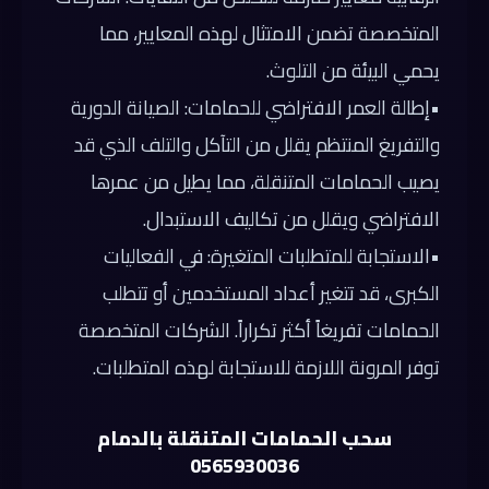
المتخصصة تضمن الامتثال لهذه المعايير، مما
يحمي البيئة من التلوث.
•
إطالة العمر الافتراضي للحمامات:
الصيانة الدورية
والتفريغ المنتظم يقلل من التآكل والتلف الذي قد
يصيب الحمامات المتنقلة، مما يطيل من عمرها
الافتراضي ويقلل من تكاليف الاستبدال.
•
الاستجابة للمتطلبات المتغيرة:
في الفعاليات
الكبرى، قد تتغير أعداد المستخدمين أو تتطلب
الحمامات تفريغاً أكثر تكراراً. الشركات المتخصصة
توفر المرونة اللازمة للاستجابة لهذه المتطلبات.
سحب الحمامات المتنقلة بالدمام
0565930036