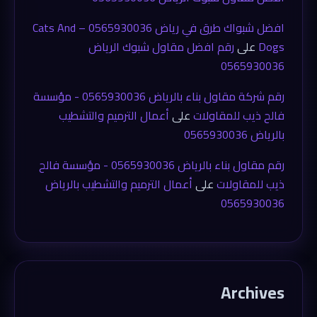
افضل شبواك طرق في رياض 0565930036 – Cats And
Dogs
على
رقم افضل مقاول شبوك الرياض
0565930036
رقم شركة مقاول بناء بالرياض 0565930036 - مؤسسة
فالح ذيب للمقاولات
على
أعمال الترميم والتشطيب
بالرياض 0565930036
رقم مقاول بناء بالرياض 0565930036 - مؤسسة فالح
ذيب للمقاولات
على
أعمال الترميم والتشطيب بالرياض
0565930036
Archives