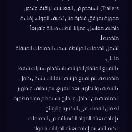
Trailers):
تستخدم في الفعاليات الراقية، وتكون
مجهزة بمرافق فاخرة مثل تكييف الهواء، إضاءة
داخلية، مغاسل، ومرايا. تتطلب صيانة وتفريغاً
متخصصاً.
تشمل الخدمات المرتبطة بسحب الحمامات المتنقلة
ما يلي:
•
التفريغ المنتظم للخزانات:
باستخدام سيارات شفط
متخصصة، يتم تفريغ خزانات النفايات بشكل كامل.
•
التنظيف والتطهير:
بعد التفريغ، يتم تنظيف وتطهير
الحمامات من الداخل والخارج باستخدام مواد مطهرة
لضمان القضاء على البكتيريا والروائح.
•
إعادة تعبئة المواد الكيميائية:
في الحمامات
الكيميائية، يتم إعادة تعبئة الخزانات بالمواد