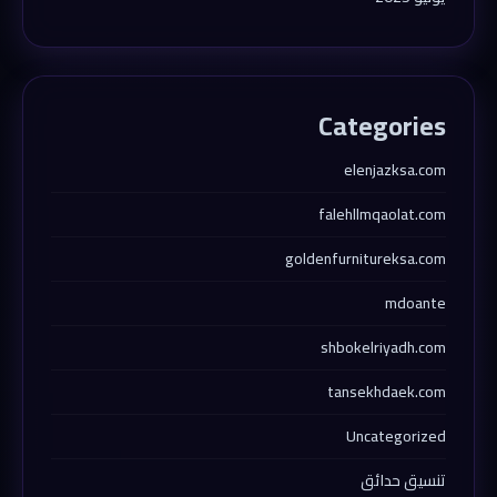
Categories
elenjazksa.com
falehllmqaolat.com
goldenfurnitureksa.com
mdoante
shbokelriyadh.com
tansekhdaek.com
Uncategorized
تنسيق حدائق