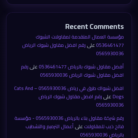
Recent Comments
مؤسسة العمال المتقدمة لمقاولات الشبوك
0536461477
على
رقم افضل مقاول شبوك الرياض
0565930036
أفضل مقاول شبوك بالرياض 0536461477
على
رقم
افضل مقاول شبوك الرياض 0565930036
افضل شبواك طرق في رياض 0565930036 – Cats And
Dogs
على
رقم افضل مقاول شبوك الرياض
0565930036
رقم شركة مقاول بناء بالرياض 0565930036 - مؤسسة
فالح ذيب للمقاولات
على
أعمال الترميم والتشطيب
بالرياض 0565930036