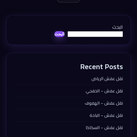
البحث
البحث
Recent Posts
نقل عفش الرياض
نقل عفش – الخفجي
نقل عفش – الهفوف
نقل عفش – الباحة
نقل عفش – السكاكا