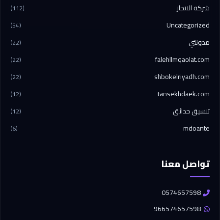
شركة الانجاز
(112)
Uncategorized
(54)
مدونتي
(22)
falehllmqaolat.com
(22)
shbokelriyadh.com
(22)
tansekhdaek.com
(12)
تنسيق حدائق
(12)
mdoante
(6)
تواصل معنا
0574657598
966574657598