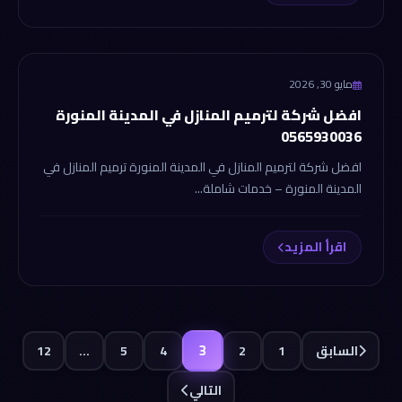
شركة الانجاز
مايو 30, 2026
افضل شركة لترميم المنازل في المدينة المنورة
0565930036
افضل شركة لترميم المنازل في المدينة المنورة ترميم المنازل في
المدينة المنورة – خدمات شاملة...
اقرأ المزيد
3
السابق
1
2
4
5
…
12
التالي