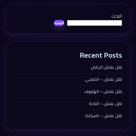
البحث
البحث
Recent Posts
نقل عفش الرياض
نقل عفش – الخفجي
نقل عفش – الهفوف
نقل عفش – الباحة
نقل عفش – السكاكا