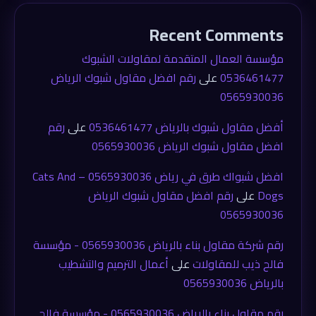
Recent Comments
مؤسسة العمال المتقدمة لمقاولات الشبوك
0536461477
على
رقم افضل مقاول شبوك الرياض
0565930036
أفضل مقاول شبوك بالرياض 0536461477
على
رقم
افضل مقاول شبوك الرياض 0565930036
افضل شبواك طرق في رياض 0565930036 – Cats And
Dogs
على
رقم افضل مقاول شبوك الرياض
0565930036
رقم شركة مقاول بناء بالرياض 0565930036 - مؤسسة
فالح ذيب للمقاولات
على
أعمال الترميم والتشطيب
بالرياض 0565930036
رقم مقاول بناء بالرياض 0565930036 - مؤسسة فالح