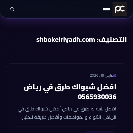
خطي إلى المحتوى
التصنيف:
shbokelriyadh.com
shbokelriyadh.com
مارس 19, 2026
افضل شبواك طرق في رياض
0565930036
افضل شبواك طرق في رياض أفضل شبواك طرق في
الرياض: الأنواع والمواصفات وأفضل طريقة لاختيار...