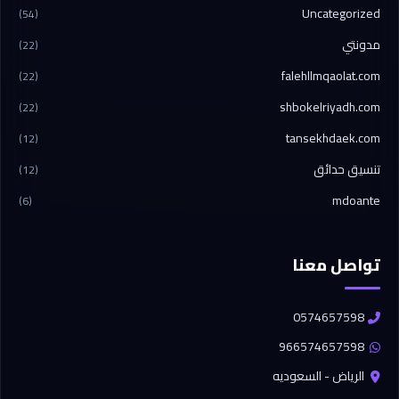
Uncategorized
(54)
مدونتي
(22)
falehllmqaolat.com
(22)
shbokelriyadh.com
(22)
tansekhdaek.com
(12)
تنسيق حدائق
(12)
mdoante
(6)
تواصل معنا
0574657598
966574657598
الرياض - السعوديه