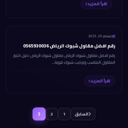
اقرأ المزيد
shbokelriyadh.com
ديسمبر 25, 2025
رقم افضل مقاول شبوك الرياض 0565930036
رقم افضل مقاول شبوك الرياض مقاول شبوك الرياض: دليل اختيار
المقاول المناسب وتركيب شبوك قوية...
اقرأ المزيد
3
السابق
1
2