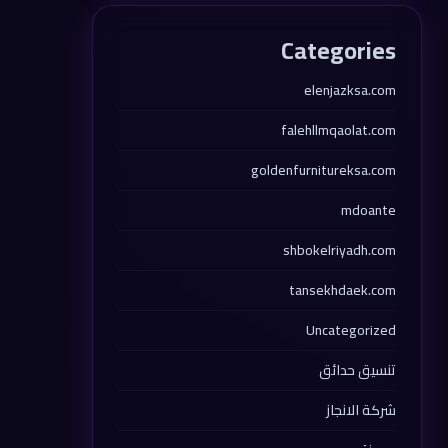
Categories
elenjazksa.com
falehllmqaolat.com
goldenfurnitureksa.com
mdoante
shbokelriyadh.com
tansekhdaek.com
Uncategorized
تنسيق حدائق
شركة الانجاز