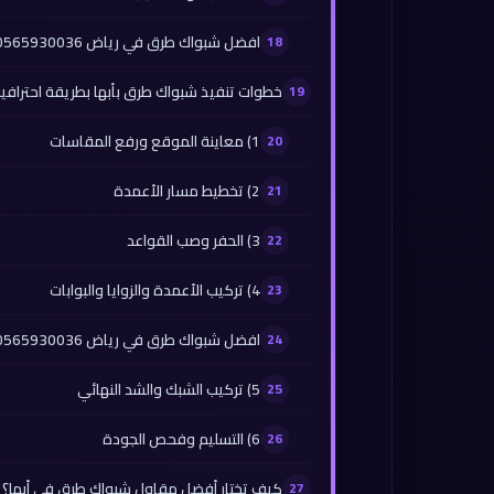
افضل شبواك طرق في رياض 0565930036
خطوات تنفيذ شبواك طرق بأبها بطريقة احترافي
1) معاينة الموقع ورفع المقاسات
2) تخطيط مسار الأعمدة
3) الحفر وصب القواعد
4) تركيب الأعمدة والزوايا والبوابات
افضل شبواك طرق في رياض 0565930036
5) تركيب الشبك والشد النهائي
6) التسليم وفحص الجودة
كيف تختار أفضل مقاول شبواك طرق في أبها؟