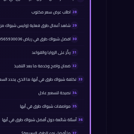
اطلب عرض سعر مكتوب
شاهد أعمال طرق فعلية (وليس شبواك مزا
افضل شبواك طرق في رياض 0565930036
ركّز على الزوايا والقواعد
ضمان واضح وخدمة ما بعد التنفيذ
تكلفة شبواك طرق في أبها: ما الذي يحدد السع
نصيحة لتسعير عادل
مواصفات شبواك طرق في أبها
أسئلة شائعة حول أفضل شبواك طرق في أبها
ما أفضل نوع للطرق السريعة؟