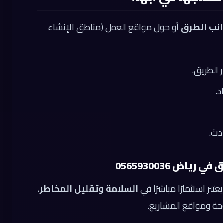
انب الطرق
أو حول مواقع العمل (مناطق الإنشاء
 الطريق.
.
دث.
اض 0565930036
بر استثمارًا مباشرًا في
السلامة وتقليل المخاطر
،
حة ومواقع المشاريع.