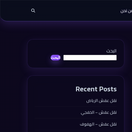
ن نحن
البحث
البحث
Recent Posts
نقل عفش الرياض
نقل عفش – الخفجي
نقل عفش – الهفوف