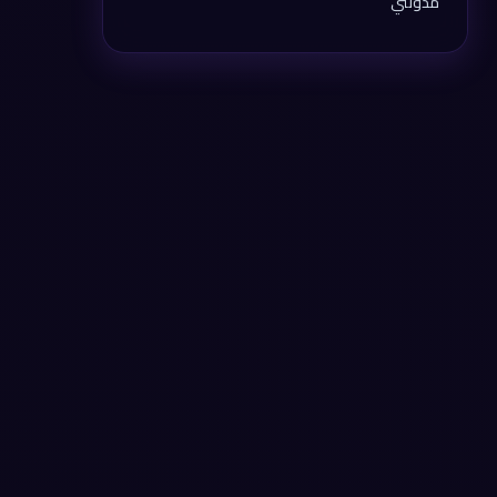
مدونتي