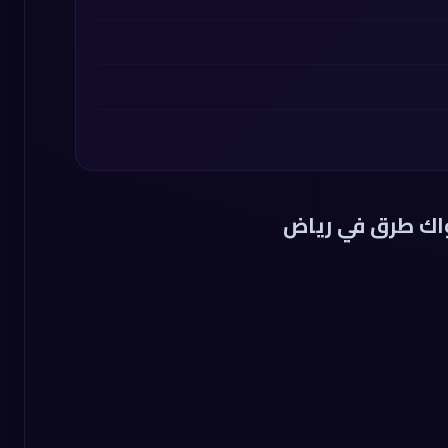
ك طرق في رياض