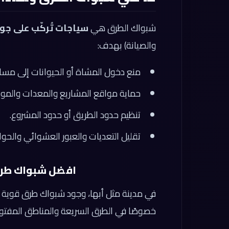
شبواك الطرق هي
سياجات تُركّب على جو
والصيانة) بهدف:
منع دخول المشاة أو الحيوانات إلى مسار
حماية مواقع المشاريع والمعدات والمواد
تنظيم حدود الطريق أو حدود المشروع.
تقليل التعديات والعبور العشوائي والحوا
افضل شبواك طرق في ري
في مدينة مثل أبها، وجود شبواك طرق قوية يعت
خصوصًا في الطرق السريعة والمناطق المفتو