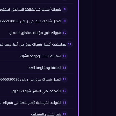
شبواك أسلاك شد/شائكة للمناطق المفتوح
افضل شبواك طرق في رياض 0565930036
شبواك طرق مؤقتة لمناطق الأعمال
مواصفات أفضل شبواك طرق في أبها: كيف تميز 
سماكة السلك وجودة الشبك
الجلفنة ومقاومة الصدأ
افضل شبواك طرق في رياض 0565930036
الأعمدة: هي أساس شبواك الطرق
القواعد الخرسانية (أهم نقطة في شبواك ال
شد الشبك والتشطيب