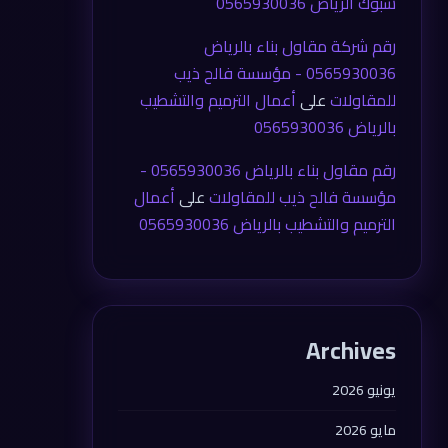
شبوك الرياض 0565930036
رقم شركة مقاول بناء بالرياض
0565930036 - مؤسسة فالح ذيب
للمقاولات
على
أعمال الترميم والتشطيب
بالرياض 0565930036
رقم مقاول بناء بالرياض 0565930036 -
مؤسسة فالح ذيب للمقاولات
على
أعمال
الترميم والتشطيب بالرياض 0565930036
Archives
يونيو 2026
مايو 2026