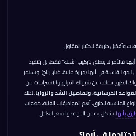
ات وأفضل طريقة لاختيار المقاول
بها
فالأمر لا يتعلق بتركيب “شبك” فقط، بل بتنفيذ
و القاسية في أبها (حرارة عالية، غبار، رياح)، ويستمر
واك الطرق تختلف عن شبواك المزارع والاستراحات من
واعد الخرسانية، وتفاصيل الشد والزوايا
. لذلك
نواع المناسبة للطرق، أهم المواصفات الفنية، خطوات
ق بأبها
بشكل يضمن الجودة والسعر العادل.
حتاجها في أبها؟