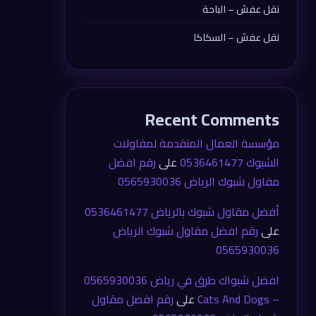
نقل عفش – الباحة
نقل عفش – السكاكا
Recent Comments
مؤسسة العمال المتقدمة لمقاولات
الشبوك 0536461477
على
رقم افضل
مقاول شبوك الرياض 0565930036
أفضل مقاول شبوك بالرياض 0536461477
على
رقم افضل مقاول شبوك الرياض
0565930036
افضل شبواك طرق في رياض 0565930036
– Cats And Dogs
على
رقم افضل مقاول