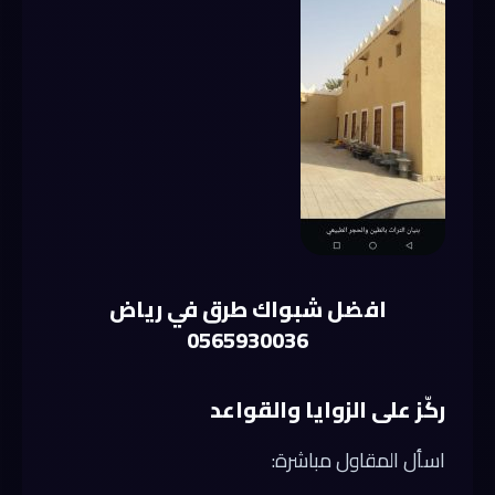
افضل شبواك طرق في رياض
0565930036
ركّز على الزوايا والقواعد
اسأل المقاول مباشرة: