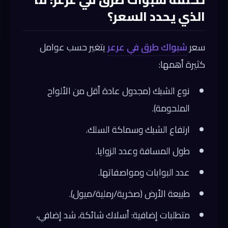
الذي يحدد السعر؟
سعر
شبواك طرق في عرعر
يتغير حسب عوامل
كثيرة أهمها:
نوع الشبك (مجدول عادة أقل من الألواح
الملحومة).
ارتفاع الشبك وسماكة السلك.
طول المسافة وعدد الزوايا.
عدد البوابات ومواصفاتها.
طبيعة الأرض (صخرية/رملية/ميول).
متطلبات إضافية: أسلاك شائكة، شد إضافي،