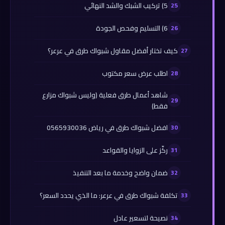
5) تركيب الشبك والشد النهائي
6) التسليم وفحص الجودة
كيف تختار أفضل مقاول شبواك طرق في عرعر؟
اطلب عرض سعر مكتوب
شاهد أعمال طرق فعلية (وليس شبواك مزارع
فقط)
افضل شبواك طرق في رياض 0565930036
ركّز على الزوايا والقواعد
ضمان واضح وخدمة ما بعد التنفيذ
تكلفة شبواك طرق في عرعر: ما الذي يحدد السعر؟
نصيحة لتسعير عادل