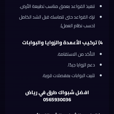
تنفيذ القواعد بعمق مناسب لطبيعة الأرض.
ترك القواعد حتى تتماسك قبل الشد الكامل
(حسب نظام العمل).
4) تركيب الأعمدة والزوايا والبوابات
التأكد من الاستقامة.
دعم الزوايا جيدًا.
تثبيت البوابات بمفصلات قوية.
افضل شبواك طرق في رياض
0565930036