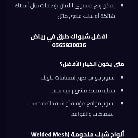
يمكن رفع مستوى الأمان بإضافات مثل أسلاك
شائكة أو سلك علوي مائل.
افضل شبواك طرق في رياض
0565930036
متى يكون الخيار الأفضل؟
تسوير جوانب طرق لمسافات طويلة.
حماية محيط مشروع بنية تحتية.
تسوير مواقع مؤقتة أو شبه دائمة حسب
السماكات والقواعد.
ألواح شبك ملحومة (Welded Mesh