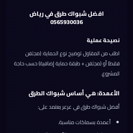
افضل شبواك طرق في رياض
0565930036
نصيحة عملية
اطلب من المقاول توضيح نوع الحماية: (مجلفن
فقط) أو (مجلفن + طبقة حماية إضافية) حسب حاجة
المشروع.
الأعمدة: هي أساس شبواك الطرق
أفضل شبواك طرق في عرعر يعتمد على:
أعمدة بسماكات مناسبة.