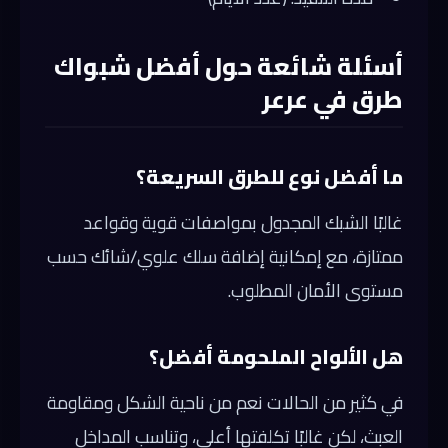
أسئلة شائعة حول أفضل شبواك
طرق في عرعر
ما أفضل نوع للطرق السريعة؟
غالبًا الشبك المجدول بمواصفات قوية وقواعد
ممتازة، مع إمكانية إضافة سلك علوي/شائك حسب
مستوى الأمان المطلوب.
هل الألواح الملحومة أفضل؟
في كثير من الحالات نعم من ناحية الشكل ومقاومة
العبث، لكن غالبًا تكلفتها أعلى، وتناسب المداخل