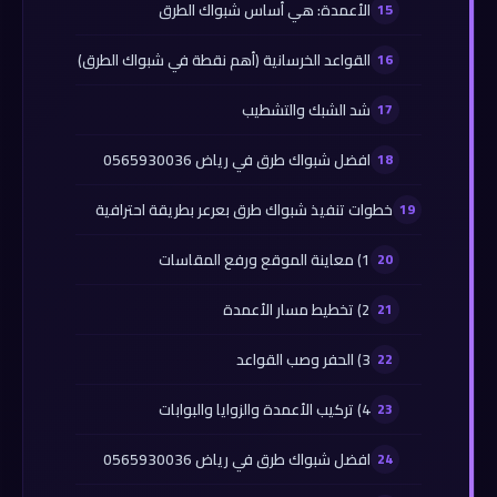
الأعمدة: هي أساس شبواك الطرق
القواعد الخرسانية (أهم نقطة في شبواك الطرق)
شد الشبك والتشطيب
افضل شبواك طرق في رياض 0565930036
خطوات تنفيذ شبواك طرق بعرعر بطريقة احترافية
1) معاينة الموقع ورفع المقاسات
2) تخطيط مسار الأعمدة
3) الحفر وصب القواعد
4) تركيب الأعمدة والزوايا والبوابات
افضل شبواك طرق في رياض 0565930036