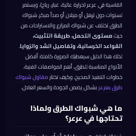
القاسية في عرعر (حرارة عالية، غبار، رياح)، ويستمر
لسنوات دون ترهل أو ميلان أو صدأ مبكر. شبواك
الطرق تختلف عن شبواك المزارع والاستراحات من
حيث
مستوى التحمل، طريقة التثبيت،
القواعد الخرسانية، وتفاصيل الشد والزوايا
.
لذلك هذا الدليل سيعطيك الصورة كاملة: أفضل
الأنواع المناسبة للطرق، أهم المواصفات الفنية،
خطوات التنفيذ الصحيح، وكيف تختار
مقاول شبواك
طرق بعرعر
بشكل يضمن الجودة والسعر العادل.
ما هي شبواك الطرق ولماذا
تحتاجها في عرعر؟