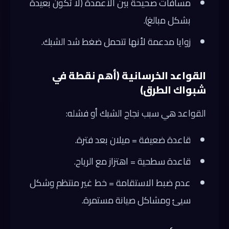
مسافات صحيحة بين الأعمدة (لا تكون بعيدة
بشكل مبالغ).
زوايا مدعمة لأنها تتحمل ضغط شد الشبك.
القواعد الخرسانية (أهم نقطة في
شبواك الطرق)
القواعد هي سبب نجاح الشبك أو فشله:
قاعدة ضعيفة = ميلان بعد فترة.
قاعدة سطحية = اهتزاز مع الرياح.
عدم ضبط الاستقامة = خط غير منتظم وشكل
سيئ ومشاكل صيانة مستمرة.