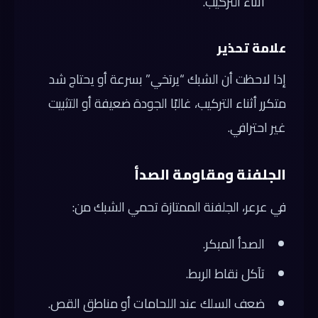
أثناء التركيب.
علامة تحذير
إذا لاحظت أن الشبك “يرتخي” بسرعة أو يحتاج شد
متكرر أثناء التركيب، غالبًا الجودة ضعيفة أو التثبيت
غير احترافي.
الجلفنة ومقاومة الصدأ
في عرعر، الجلفنة الممتازة تحمي الشبك من:
الصدأ المبكر.
تآكل نقاط الربط.
ضعف السلك عند اللحامات أو مناطق القص.