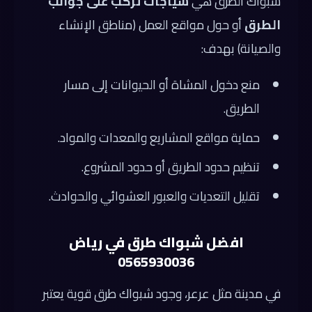
شبواك الطرق هي
سياجات تُركّب على جوانب
الطرق
أو حول مواقع العمل (مناطق الإنشاء
والصيانة) بهدف:
منع دخول المشاة أو الحيوانات إلى مسار
الطريق.
حماية مواقع المشاريع والمعدات والمواد.
تنظيم حدود الطريق أو حدود المشروع.
تقليل التعديات والعبور العشوائي والحوادث.
افضل شبواك طرق في رياض
0565930036
في مدينة مثل عرعر، وجود شبواك طرق قوية يعتبر