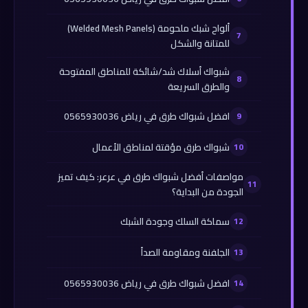
ألواح شبك ملحومة (Welded Mesh Panels)
للمتانة والشكل
شبواك أسلاك شد/شائكة للمناطق المفتوحة
والطرق السريعة
افضل شبواك طرق في رياض 0565930036
شبواك طرق مؤقتة لمناطق الأعمال
مواصفات أفضل شبواك طرق في عرعر: كيف تميز
الجودة من البداية؟
سماكة السلك وجودة الشبك
الجلفنة ومقاومة الصدأ
افضل شبواك طرق في رياض 0565930036