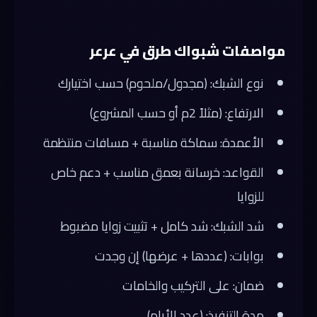
مواصفات شبواك طرق في عرعر
نوع الشبك: (مجدول/ملحوم) حسب اختيارك
الارتفاع: (مثلاً 2م أو حسب المشروع)
الأعمدة: سماكة مناسبة + مسافات منتظمة
القواعد: خرسانة بعمق مناسب + دعم خاص
للزوايا
شد الشبك: شد كامل + تثبيت زوايا مضبوط
بوابات: (عددها + عرضها) إن وجدت
ضمان: على التركيب والخامات
مدة التنفيذ: (عدد الأيام)