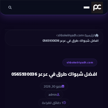
خطي إلى المحتوى
الرئيسية
shbokelriyadh.com
افضل شبواك طرق في عرعر 0565930036
shbokelriyadh.com
افضل شبواك طرق في عرعر 0565930036
مايو 30, 2026
admin
1 دقائق للقراءة