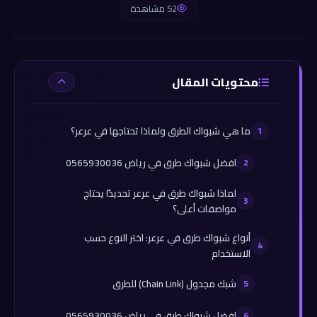
52 مشاهدة
محتويات المقال
ما هي شبواك الطرق ولماذا تحتاجها في عرعر؟
افضل شبواك طرق في رياض 0565930036
لماذا شبواك طرق في عرعر تحديدًا يحتاج
مواصفات أعلى؟
أنواع شبواك طرق في عرعر: اختر النوع حسب
الاستخدام
شبك مجدول (Chain Link) للطرق
افضل شبواك طرق في رياض 0565930036