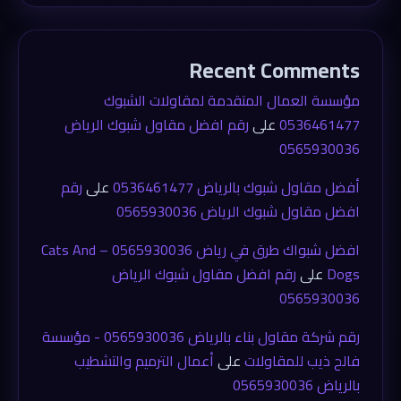
Recent Comments
مؤسسة العمال المتقدمة لمقاولات الشبوك
0536461477
على
رقم افضل مقاول شبوك الرياض
0565930036
أفضل مقاول شبوك بالرياض 0536461477
على
رقم
افضل مقاول شبوك الرياض 0565930036
افضل شبواك طرق في رياض 0565930036 – Cats And
Dogs
على
رقم افضل مقاول شبوك الرياض
0565930036
رقم شركة مقاول بناء بالرياض 0565930036 - مؤسسة
فالح ذيب للمقاولات
على
أعمال الترميم والتشطيب
بالرياض 0565930036