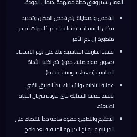
العمل يسير وفق خطة ممنهجة لضمان الجودة:
الفحص والمعاينة: يتم فحص المكان وتحديد
مكان الانسداد بدقة باستخدام كاميرات فحص
متطورة إن لزم الأمر.
تحديد الطريقة المناسبة: بناءً على نوع الانسداد
(دهون، مواد صلبة، جذور)، يتم اختيار الأداة
المناسبة (ضغط، سوستة، شفط).
عملية التنظيف والتسليك:يبدأ الفريق الفني
بتنفيذ عملية التسليك حتى عودة سريان المياه
لطبيعته.
التعقيم والتطهير: خطوة هامة جداً للقضاء على
الجراثيم والروائح الكريهة المتبقية بعد طفح