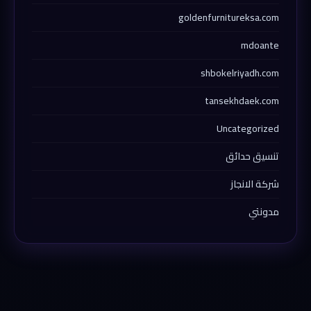
goldenfurnitureksa.com
mdoante
shbokelriyadh.com
tansekhdaek.com
Uncategorized
تنسيق حدائق
شركة الانجاز
مدونتي