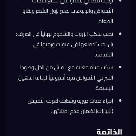
تركيب مصافي (فلاتر) على جميع فتحات
الأحواض والبالوعات لمنع نزول الشعر وبقايا
الطعام.
تجنب سكب الزيوت والشحوم نهائياً في الصرف؛
بل يجب تجميعها في عبوات ورميها في
القمامة.
سكب مياه مغلية مع القليل من الخل وصودا
الخبز في الأحواض مرة أسبوعياً لإذابة الدهون
البسيطة.
إجراء صيانة دورية وتنظيف لغرف التفتيش
(البيارات) لضمان عدم امتلائها.
الخاتمة