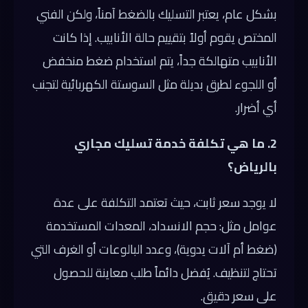
بشكل عام، يعتبر التسليك بالضغط آمناً، ولكن الفني
المختص يقوم أولاً بتقييم حالة الأنابيب. إذا كانت
الأنابيب متهالكة جداً، يتم استخدام ضغط منخفض
أو اللجوء لطرق بديلة مثل السوستة الكهربائية لتجنب
أي أضرار.
2. ما هي تكلفة خدمة تسليك مجاري
بالرياض؟
لا يوجد سعر ثابت، حيث تعتمد التكلفة على عدة
عوامل مثل: حجم الانسداد، المعدات المستخدمة
(ضغط أم آلات يدوية)، وعدد البالوعات أو الغرف التي
تحتاج لتنظيف. يُفضل دائماً طلب معاينة للحصول
على سعر دقيق.