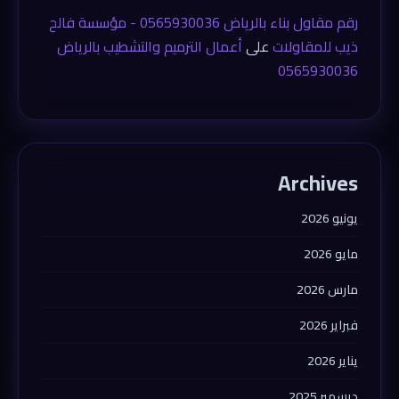
رقم مقاول بناء بالرياض 0565930036 - مؤسسة فالح
ذيب للمقاولات
على
أعمال الترميم والتشطيب بالرياض
0565930036
Archives
يونيو 2026
مايو 2026
مارس 2026
فبراير 2026
يناير 2026
ديسمبر 2025