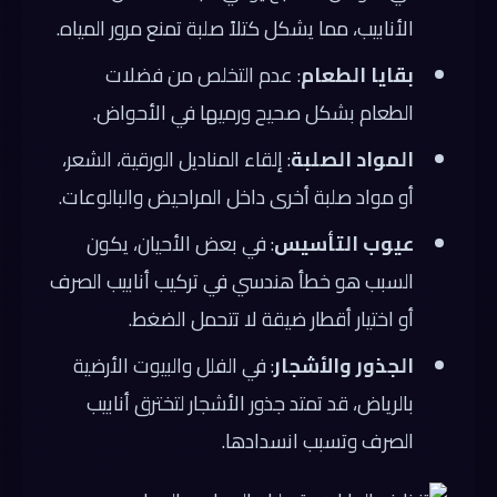
الأنابيب، مما يشكل كتلاً صلبة تمنع مرور المياه.
بقايا الطعام
: عدم التخلص من فضلات
الطعام بشكل صحيح ورميها في الأحواض.
المواد الصلبة
: إلقاء المناديل الورقية، الشعر،
أو مواد صلبة أخرى داخل المراحيض والبالوعات.
عيوب التأسيس
: في بعض الأحيان، يكون
السبب هو خطأ هندسي في تركيب أنابيب الصرف
أو اختيار أقطار ضيقة لا تتحمل الضغط.
الجذور والأشجار
: في الفلل والبيوت الأرضية
بالرياض، قد تمتد جذور الأشجار لتخترق أنابيب
الصرف وتسبب انسدادها.