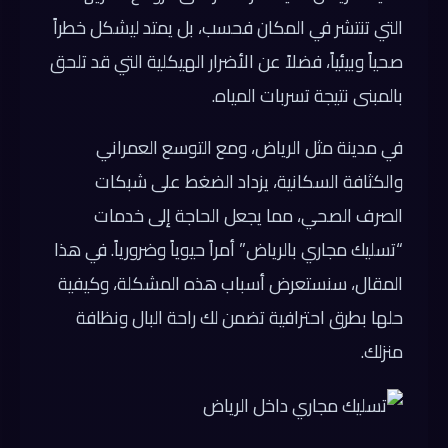
التي تنتشر في المكان فحسب، بل يمتد ليشكل خطراً
صحياً وبيئياً، فضلاً عن الأضرار الهيكلية التي قد تلحق
بالمبنى نتيجة تسربات المياه.
في مدينة مثل الرياض، ومع التوسع العمراني
والكثافة السكانية، يزداد الضغط على شبكات
الصرف الصحي، مما يجعل الحاجة إلى خدمات
“تسليك مجاري بالرياض” أمراً حيوياً وضرورياً. في هذا
المقال، سنستعرض أسباب هذه المشكلة، وكيفية
حلها بطرق احترافية تضمن لك راحة البال ونظافة
منزلك.