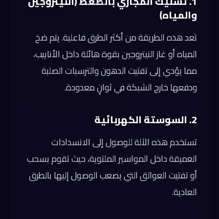
1. تسليك المجاري بالضغط (النيتروجين
والمياه)
تعد هذه الطريقة من أكثر الطرق فاعلية. يتم ضخ
المياه أو غاز النيتروجين بقوة هائلة داخل الأنابيب،
مما يؤدي إلى تفتيت الدهون والترسبات الصلبة
ودفعها خارج الشبكة في ثوانٍ معدودة.
2. السوستة الكهربائية
تستخدم هذه الآلة للوصول إلى الانسدادات
العميقة داخل المواسير الملتوية، حيث تقوم بسحب
أو تفتيت العوالق التي يصعب الوصول إليها بالطرق
العادية.