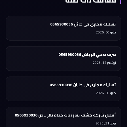
مقالات ذات صلة
تسليك مجاري في حائل 0565930036
مايو 30, 2026
صرف صحي الرياض 0565930036
نوفمبر 12, 2025
تسليك مجاري في جازان 0565930036
مايو 30, 2026
أفضل شركة كشف تسريبات مياه بالرياض 0565930036
يوليو 31, 2025