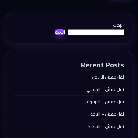
البحث
البحث
Recent Posts
نقل عفش الرياض
نقل عفش – الخفجي
نقل عفش – الهفوف
نقل عفش – الباحة
نقل عفش – السكاكا