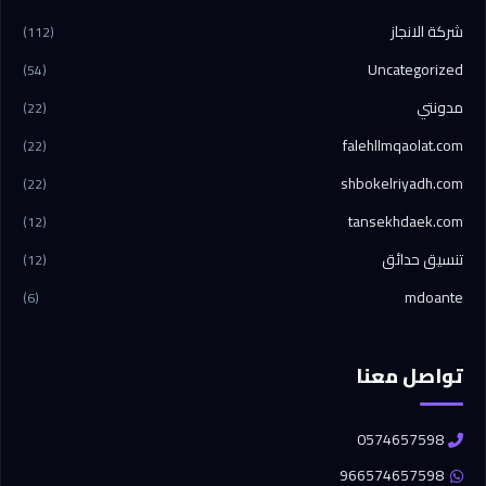
شركة الانجاز
(112)
Uncategorized
(54)
مدونتي
(22)
falehllmqaolat.com
(22)
shbokelriyadh.com
(22)
tansekhdaek.com
(12)
تنسيق حدائق
(12)
mdoante
(6)
تواصل معنا
0574657598
966574657598