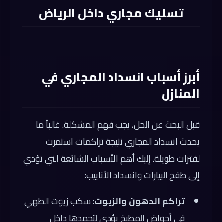
تسليك مجاري داخل الرياض
أبرز أسباب انسداد المجاري في
المنازل
قبل البحث عن الحل، يجب فهم المشكلة. غالباً ما
يحدث انسداد المجاري نتيجة تراكمات استمرت
لفترات طويلة. إليك أهم الأسباب الشائعة التي تؤدي
إلى طفح البيارات وانسداد الأنابيب:
تراكم الدهون والزيوت
: سكب زيوت الطهي
في أحواض المطبخ يؤدي لتجمدها داخل