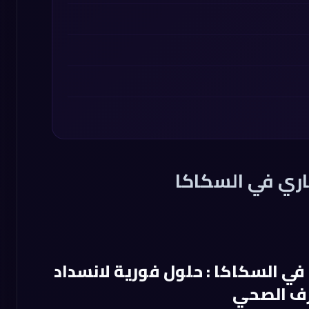
ري في السكاكا
 السكاكا : حلول فورية لانسداد
ف الصحي