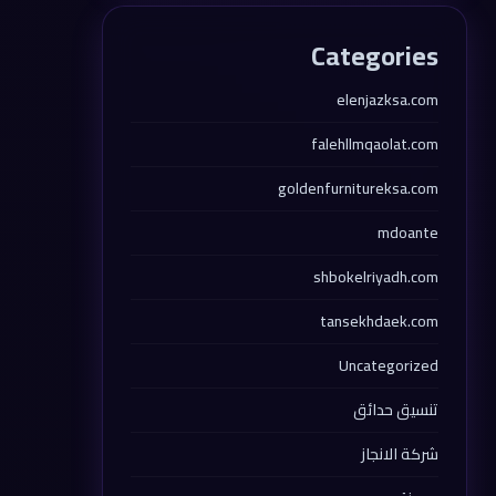
Categories
elenjazksa.com
falehllmqaolat.com
goldenfurnitureksa.com
mdoante
shbokelriyadh.com
tansekhdaek.com
Uncategorized
تنسيق حدائق
شركة الانجاز