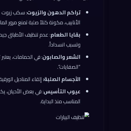
تراكم الدهون والزيوت
: سكب زيوت 
الأنابيب، مكونة كتلاً صلبة تمنع مرور الماء
بقايا الطعام
: عدم تنظيف الأطباق جيد
وتسبب انسداداً.
الشعر والصابون
: في الحمامات، يعتبر 
“الصفايات”.
الأجسام الصلبة:
إلقاء المناديل الورقي
عيوب التأسيس
: في بعض الأحيان، يكو
المناسب منذ البداية.