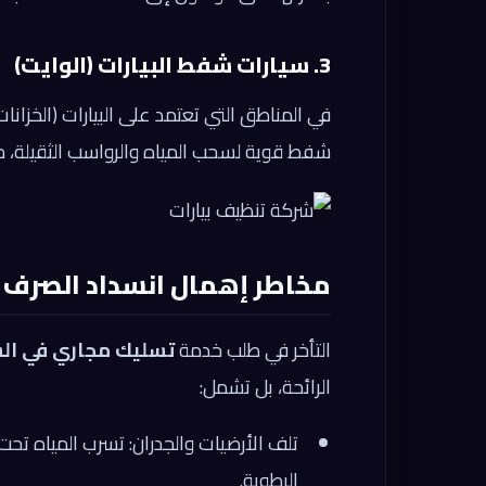
3. سيارات شفط البيارات (الوايت)
في المناطق التي تعتمد على البيارات (الخزان
شفط قوية لسحب المياه والرواسب الثقيلة، مما 
مخاطر إهمال انسداد الصرف
التأخر في طلب خدمة
تسليك مجاري في ال
الرائحة، بل تشمل:
تلف الأرضيات والجدران: تسرب المياه تحت
الرطوبة.