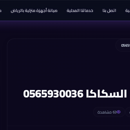
ية
اتصل بنا
خدماتنا المحلية
صيانة أجهزة منزلية بالرياض
م
 0565930036
63 مشاهدة