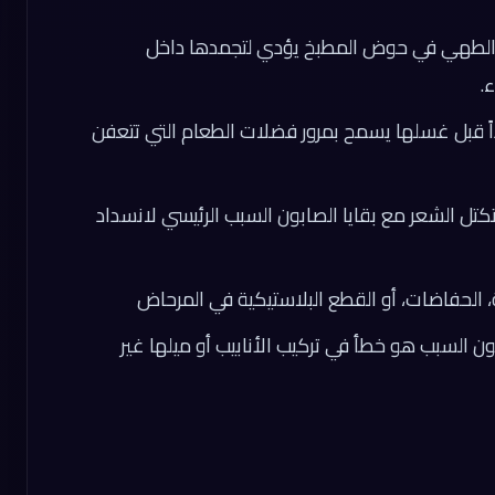
الطهي في حوض المطبخ يؤدي لتجمدها داخل
.
اً قبل غسلها يسمح بمرور فضلات الطعام التي تتعفن
تكتل الشعر مع بقايا الصابون السبب الرئيسي لانسداد
ة، الحفاضات، أو القطع البلاستيكية في المرحاض
ن السبب هو خطأ في تركيب الأنابيب أو ميلها غير