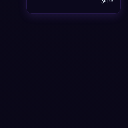
مدونتي