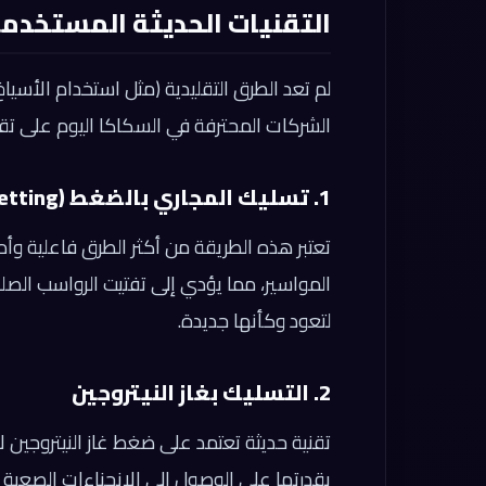
التقنيات الحديثة المستخدم
لم تعد الطرق التقليدية (مثل استخدام الأسي
الشركات المحترفة في السكاكا اليوم على تق
1. تسليك المجاري بالضغط (Water Jetting)
تعتبر هذه الطريقة من أكثر الطرق فاعلية وأم
المواسير، مما يؤدي إلى تفتيت الرواسب الصلب
لتعود وكأنها جديدة.
2. التسليك بغاز النيتروجين
تقنية حديثة تعتمد على ضغط غاز النيتروجين ل
بقدرتها على الوصول إلى الانحناءات الصعبة 