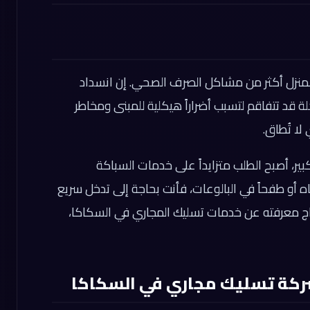
لمنزل أكثر من مشاكل الصرف الصحي. إن انسداد
قد تتفاقم لتسبب أضراراً هيكلية للمبنى ومخاطر
لا تُطاق.
ير، أصبح الطلب متزايداً على خدمات السباكة
اه أو طفحاً في البالوعات، فأنت بحاجة إلى تدخل سريع
ج معرفته عن خدمات تسليك المجاري في السكاكا،
شركة تسليك مجاري في السكاكا