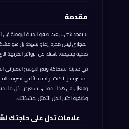
مقدمة
لا يوجد شيء يعكر صفو الحياة اليومية في ا
المجاري ليس مجرد إزعاج بسيط؛ بل هو مشكلة 
صحية جسيمة، ناهيك عن الروائح الكريهة التي 
في مدينة السكاكا، ومع التوسع العمراني الكب
المحترفة. إذا كنت تواجه بطئاً في تصريف المي
وفعال. في هذا المقال، نستعرض كل ما تحتا
وكيفية اختيار الحل الأمثل لمشكلتك.
علامات تدل على حاجتك ل