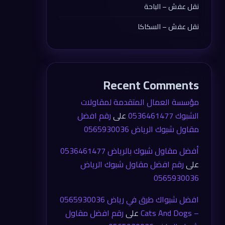
نقل عفش – الباحة
نقل عفش – السكاكا
Recent Comments
مؤسسة العمال المتقدمة لمقاولات
الشبوك 0536461477
على
رقم افضل
مقاول شبوك الرياض 0565930036
أفضل مقاول شبوك بالرياض 0536461477
على
رقم افضل مقاول شبوك الرياض
0565930036
افضل شبواك طرق في رياض 0565930036
– Cats And Dogs
على
رقم افضل مقاول