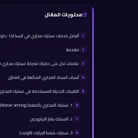
محتويات المقال
أفضل خدمات تسليك مجاري في السكاكا : حلول
مقدمة
علامات تدل على حاجتك لشركة تسليك مجاري ف
أسباب انسداد المجاري الشائعة في المنازل
التقنيات الحديثة المستخدمة في تسليك المجاري
1. تسليك المجاري بالضغط (Water Jetting)
2. التسليك بغاز النيتروجين
3. سيارات شفط البيارات (الوايت)