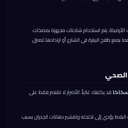
ات الأرضية)، يتم استخدام شاحنات مجهزة بمضخات
يمنع طفح البيارة في الشارع أو ارتدادها للمنزل.
 الصحي
سكاكا
قد يكلفك غالياً. الأضرار لا تقتصر فقط على
 البلاط يؤدي إلى تخلخله وتقشير دهانات الجدران بسبب