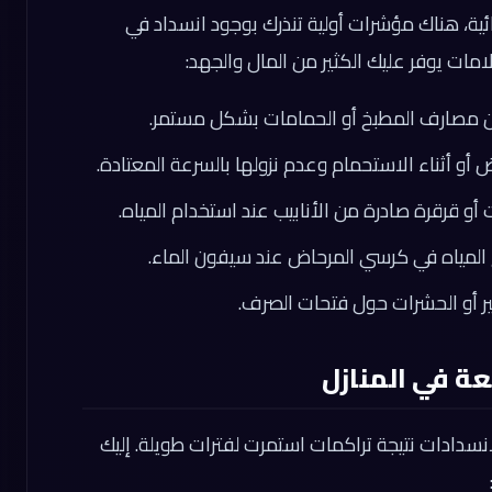
ئية، هناك مؤشرات أولية تنذرك بوجود انسداد في
مات يوفر عليك الكثير من المال والجهد:
من مصارف المطبخ أو الحمامات بشكل مستمر.
ض أو أثناء الاستحمام وعدم نزولها بالسرعة المعتادة.
و قرقرة صادرة من الأنابيب عند استخدام المياه.
 المياه في كرسي المرحاض عند سيفون الماء.
ر أو الحشرات حول فتحات الصرف.
عة في المنازل
نسدادات نتيجة تراكمات استمرت لفترات طويلة. إليك