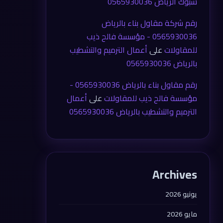
شبوك الرياض 0565930036
رقم شركة مقاول بناء بالرياض
0565930036 - مؤسسة فالح ذيب
للمقاولات
على
أعمال الترميم والتشطيب
بالرياض 0565930036
رقم مقاول بناء بالرياض 0565930036 -
مؤسسة فالح ذيب للمقاولات
على
أعمال
الترميم والتشطيب بالرياض 0565930036
Archives
يونيو 2026
مايو 2026