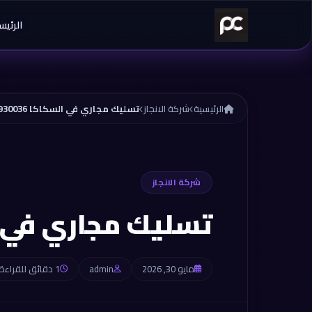
خطي إلى المحتوى
الرئيس
الرئيسية
شركة الانجاز
تسليك مجاري في السكاكا 0565930036
شركة الانجاز
تسليك مجاري في السكاكا
مايو 30, 2026
admin
1 دقائق للقراءة