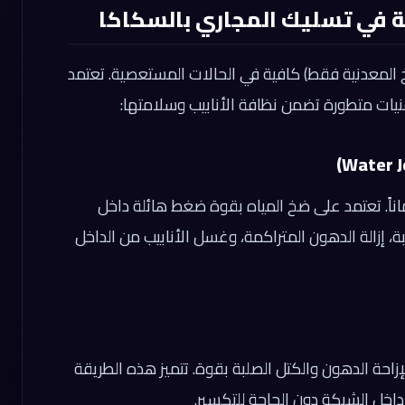
ة في تسليك المجاري بالسكاكا
اخ المعدنية فقط) كافية في الحالات المستعصية. تعتمد
نيات متطورة تضمن نظافة الأنابيب وسلامتها:
اناً. تعتمد على ضخ المياه بقوة ضغط هائلة داخل
ة، إزالة الدهون المتراكمة، وغسل الأنابيب من الداخل
إزاحة الدهون والكتل الصلبة بقوة. تتميز هذه الطريقة
داخل الشبكة دون الحاجة للتكسير.