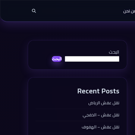
ن نحن
البحث
البحث
Recent Posts
نقل عفش الرياض
نقل عفش – الخفجي
نقل عفش – الهفوف