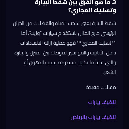
3. ما هو الفرق بين شفط البيارة
وتسليك المجاري؟
شفط البيارة يعني سحب المياه والفضلات من الخزان
الرئيسي خارج المنزل باستخدام سيارات “وايت”. أما
**تسليك المجاري** فهو عملية إزالة الانسدادات
داخل الأنابيب والمواسير الموصلة بين المنزل والبيارة،
والتي غالباً ما تكون مسدودة بسبب الدهون أو
الشعر.
مقالات مفيدة
تنظيف بيارات
تنظيف بيارات بالرياض