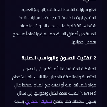
تعتبر سيارات الشفط العملاقة (الوايت) العمود
الفقري لهذه الخدمة. تتميز هذه السيارات بقوة
شفط هائلة قادرة على سحب السوائل والمواد
الصلبة من أعماق البيارة، مما يفرغها تماماً ويسمح
بفحص جدرانها.
2. تفتيت الدهون والرواسب الصلبة
المشكلة الحقيقية غالباً ما تكون في الدهون
المتصلبة والملتصقة بالجدران والأنابيب. يتم استخدام
مواد كيميائية آمنة أو تقنية ضخ المياه بضغط عالٍ
(Navi Jet) لتفتيت هذه الكتل وتحويلها إلى سائل
يسهل شفطه، مما يضمن
تسليك المجاري
بنسبة