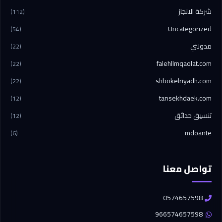
شركة الانجاز
(112)
Uncategorized
(54)
مدونتي
(22)
falehllmqaolat.com
(22)
shbokelriyadh.com
(22)
tansekhdaek.com
(12)
تنسيق حدائق
(12)
mdoante
(6)
تواصل معنا
0574657598
966574657598