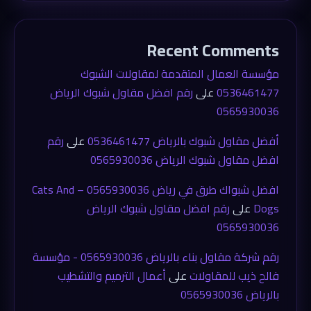
Recent Comments
مؤسسة العمال المتقدمة لمقاولات الشبوك
0536461477
على
رقم افضل مقاول شبوك الرياض
0565930036
أفضل مقاول شبوك بالرياض 0536461477
على
رقم
افضل مقاول شبوك الرياض 0565930036
افضل شبواك طرق في رياض 0565930036 – Cats And
Dogs
على
رقم افضل مقاول شبوك الرياض
0565930036
رقم شركة مقاول بناء بالرياض 0565930036 - مؤسسة
فالح ذيب للمقاولات
على
أعمال الترميم والتشطيب
بالرياض 0565930036