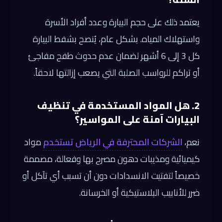
يعتمد ذلك على حجم البيارة وعدد أفراد الأسرة
واستهلاك المياه. بشكل عام، يُنصح بشفط البيارة
كل 3 إلى 6 أشهر لضمان عدم حدوث طفح مفاجئ
أو تراكم للرواسب الصلبة التي يصعب إزالتها لاحقاً.
2. هل المواد المستخدمة في تنظيف
البيارات آمنة على المواسير؟
نعم،
الشركات المحترفة في الرياض تستخدم
مواد
كيميائية ومذيبات دهون مصرح بها وفعالة، مصممة
خصيصاً لتفتيت الانسدادات دون أن تسبب أي تآكل أو
ضرر للأنابيب البلاستيكية أو الخرسانة.