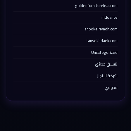
goldenfurnitureksa.com
mdoante
shbokelriyadh.com
tansekhdaek.com
Uncategorized
تنسيق حدائق
شركة الانجاز
مدونتي