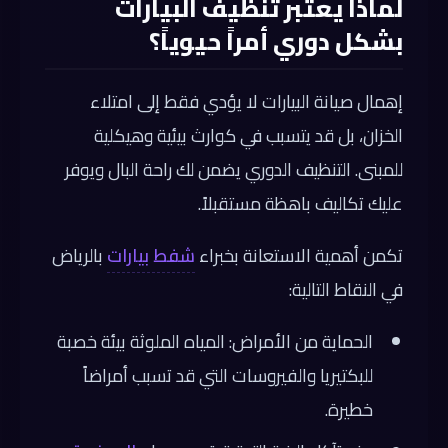
لماذا يعتبر تنظيف البيارات
بشكل دوري أمراً حيوياً؟
إهمال صيانة البيارات لا يؤدي فقط إلى امتلاء
الخزان، بل قد يتسبب في كوارث بيئية وهيكلية
للمبنى. التنظيف الدوري يضمن لك راحة البال ويوفر
عليك تكاليف باهظة مستقبلاً.
تكمن أهمية الاستعانة بخبراء
شفط بيارات
بالرياض
في النقاط التالية:
الحماية من الأمراض: المياه الملوثة بيئة خصبة
للبكتيريا والفيروسات التي قد تسبب أمراضاً
خطيرة.