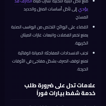
منع تآكل البنية التحتية: تسرب مياه
الصرف قد
يؤدي
إلى تآكل أساسات المنزل والحديد
المسلح.
القضاء على الروائح: التخلص من الرواسب الصلبة
يمنع تخمر الفضلات وانبعاث غازات الميثان
الكريهة.
تجنب الانسدادات المفاجئة: الصيانة الوقائية
تمنع توقف الصرف بشكل مفاجئ في الأوقات
الحرجة.
علامات تدل على ضرورة طلب
خدمة شفط بيارات فوراً