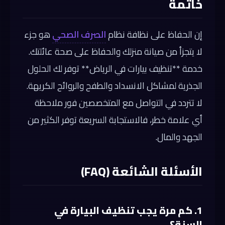
خاتمة
إن الحفاظ على نظافة نظام
الصرف الصحي
هو جزء
لا يتجزأ من صيانة منزلك والحفاظ على صحة عائلتك.
خدمة **تنظيف بيارات في الرياض** توفر لك الحلول
الجذرية لمشاكل الانسداد والطفح والروائح الكريهة.
لا تتردد في التواصل مع المتخصصين فور ملاحظة
أي علامة خطر، فالاستجابة السريعة توفر الكثير من
الجهد والمال.
الأسئلة الشائعة (FAQ)
1. كم مرة يجب تنظيف البيارة في
السنة؟