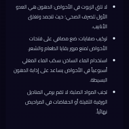
لا تلقِ الزيوت في الأحواض: الدهون هي العدو
الأول للصرف الصحي؛ حيث تتجمد وتغلق
الأنابيب.
تركيب صفايات: ضع مصافي على فتحات
الأحواض لمنع مرور بقايا الطعام والشعر.
استخدام الماء الساخن: سكب الماء المغلي
أسبوعياً في الأحواض يساعد على إذابة الدهون
البسيطة.
تجنب المواد الصلبة: لا تقم برمي المناديل
الورقية الثقيلة أو الحفاضات في المراحيض
نهائياً.