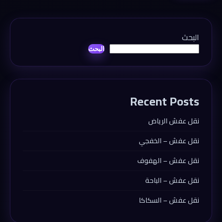
البحث
البحث
Recent Posts
نقل عفش الرياض
نقل عفش – الخفجي
نقل عفش – الهفوف
نقل عفش – الباحة
نقل عفش – السكاكا