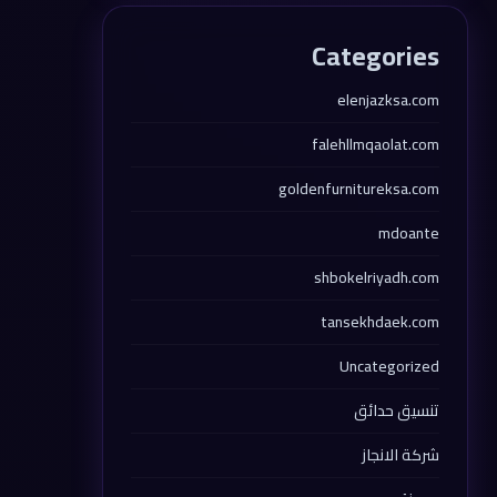
Categories
elenjazksa.com
falehllmqaolat.com
goldenfurnitureksa.com
mdoante
shbokelriyadh.com
tansekhdaek.com
Uncategorized
تنسيق حدائق
شركة الانجاز