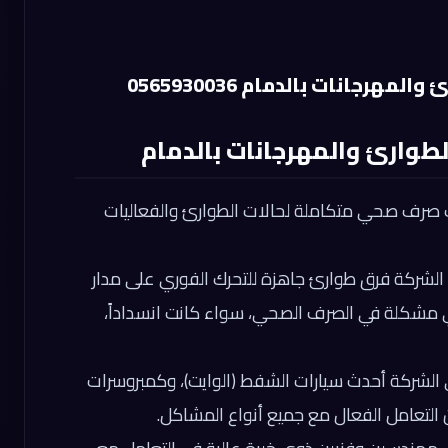
رجانات بالدمام 0565930036
لطوارئ والمهرجانات بالدمام
ات صرف صحي متكاملة لحالات الطوارئ والفعاليات
الشركة فرق طوارئ جاهزة للتحرك الفوري على مدار
أي مشكلة في الصرف الصحي، سواء كانت انسداداً،
 الشركة أحدث سيارات الشفط (الوايت)، وكمبروسرات
التعامل الفعال مع جميع أنواع المشاكل.