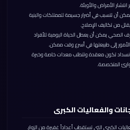
نتشار الأمراض والأوبئة.
مكن أن تتسبب في أضرار جسيمة للممتلكات والبنية
يقلل من تكاليف الإصلاح.
ف الصحي يمكن أن يعطل الحياة اليومية للأفراد
مور إلى طبيعتها في أسرع وقت ممكن.
نسداد تكون معقدة وتتطلب معدات خاصة وخبرة
وارئ المتخصصة.
نات والفعاليات الكبرى
يات الكبرى التي تستقطب أعداداً غفيرة من الزوار.