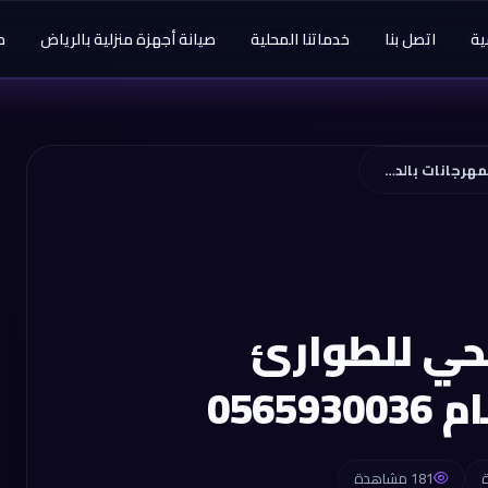
ية
اتصل بنا
خدماتنا المحلية
صيانة أجهزة منزلية بالرياض
م
خدمات الصرف الصحي للطوارئ والمهرجانات بالدمام 0565930036
حي للطوارئ
0565
181 مشاهدة