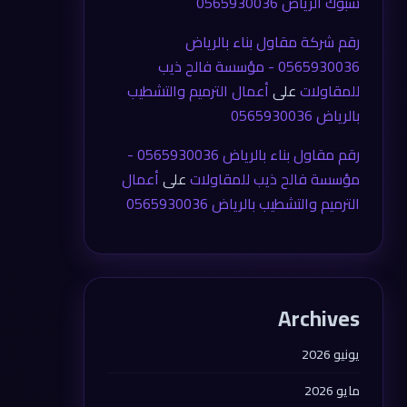
شبوك الرياض 0565930036
رقم شركة مقاول بناء بالرياض
0565930036 - مؤسسة فالح ذيب
للمقاولات
على
أعمال الترميم والتشطيب
بالرياض 0565930036
رقم مقاول بناء بالرياض 0565930036 -
مؤسسة فالح ذيب للمقاولات
على
أعمال
الترميم والتشطيب بالرياض 0565930036
Archives
يونيو 2026
مايو 2026