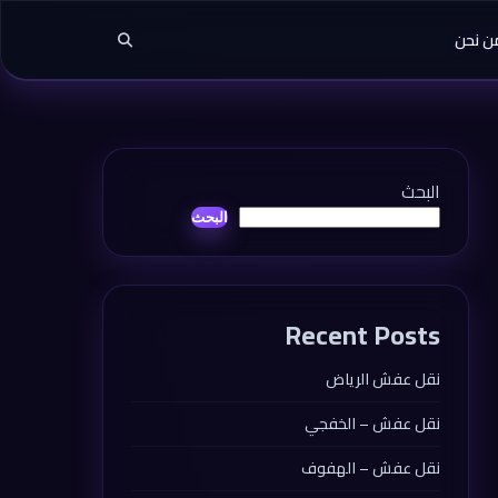
ن نحن
البحث
البحث
Recent Posts
نقل عفش الرياض
نقل عفش – الخفجي
نقل عفش – الهفوف