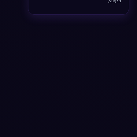
مدونتي