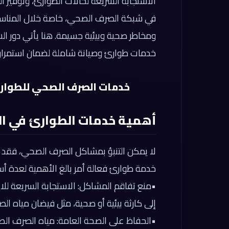
الاستجابة السريعة لحالات الطوارئ، وتوفير ال
في شبكة الصرف الصحي، خاصة خلال المناسب
ومخاطر صحية وبيئية جسيمة. هنا يأتي دور ال
خدمات طوارئ وصيانة شاملة لضمان استمرار
خدمات الصرف الصحي للطوارئ والمه
أهمية خدمات الطوارئ في ا
لا يمكن التنبؤ بمشاكل الصرف الصحي، فقد 
خدمة طوارئ فعالة أمر بالغ الأهمية لعدة أس
•
منع تفاقم المشاكل:
الاستجابة السريعة للا
إلى كارثة بيئية أو صحية، مثل فيضان مياه ال
•
الحفاظ على الصحة العامة:
مياه الصرف الصح