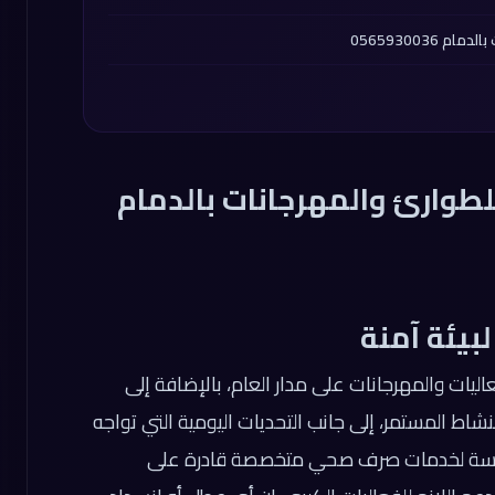
056593003
وارئ والمهرجانات بالدمام
لبيئة آمنة
فعاليات والمهرجانات على مدار العام، بالإضافة إلى
نشاط المستمر، إلى جانب التحديات اليومية التي تواجه
ة ماسة لخدمات صرف صحي متخصصة قادرة على