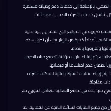
ف الصحي، بالإضافة إلى خدمات دعم وصيانة مستمرة
كل. تشمل خدمات الصرف الصحي للمهرجانات
تنقلة ضرورية في المواقع التي تفتقر إلى بنية تحتية
ستضيف أعداداً كبيرة من الزوار. يجب أن تكون هذه
تها وتفريغها بانتظام.
يات، يتم إنشاء بيارات مؤقتة لتجميع مياه الصرف
رياً لضمان عدم امتلاءها أو فيضانها.
ة، يتم إجراء عمليات تسليك وقائية لشبكات الصرف
ات مفاجئة.
ني متواجدة في موقع الفعالية للتعامل الفوري مع
.
من جميع النفايات السائلة الناتجة عن الفعالية، بما