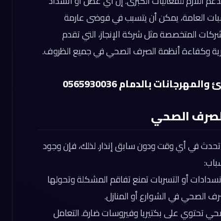
دعم اللازم للفعاليات الكبرى. إن أي عطل أو انسداد
ات العامة، يمكن أن يتسبب في فوضى عارمة
شركات المتخصصة مثل شركة الإنجاز، التي تقدم
ية وكفاءة أنظمة الصرف الصحي في جميع الظروف.
رجانات بالدمام 0565930036
لصرف الصحي
تحدث في أي وقت ودون سابق إنذار. لذلك، فإن وجود
باب:
نسدادات أو التسربات تمنع تفاقم المشكلة وتحولها
صرف الصحي في الشوارع أو المنازل.
ي تحتوي على بكتيريا وفيروسات ضارة. التعامل