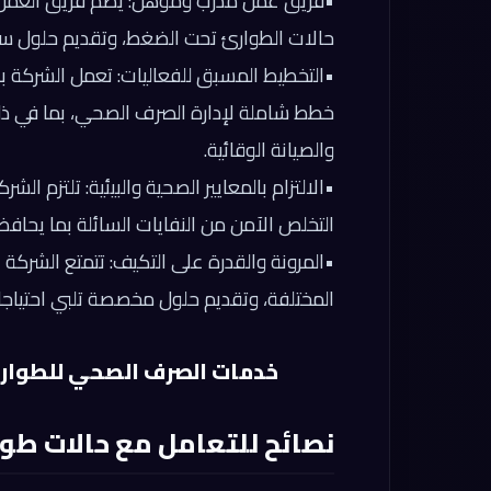
•
فريق عمل مدرب ومؤهل:
يضم فريق العمل 
حالات الطوارئ تحت الضغط، وتقديم حلول سر
•
التخطيط المسبق للفعاليات:
تعمل الشركة با
خطط شاملة لإدارة الصرف الصحي، بما في ذلك 
والصيانة الوقائية.
•
الالتزام بالمعايير الصحية والبيئية:
تلتزم الشرك
التخلص الآمن من النفايات السائلة بما يحافظ 
•
المرونة والقدرة على التكيف:
تتمتع الشركة ب
المختلفة، وتقديم حلول مخصصة تلبي احتياج
خدمات الصرف الصحي للطوارئ والمه
نصائح للتعامل مع حالات طو