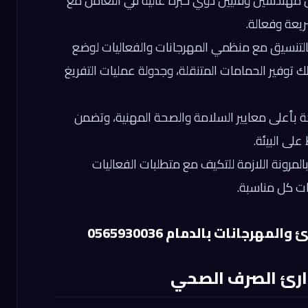
مهندسين وفنيين ذوي خبرة عالية في التعامل مع
يعة وفعالة.
لتنسيق مع منظمي المهرجانات والفعاليات لوضع
توفير الحمامات المتنقلة، وجدولة عمليات التفريغ
ة بأعلى معايير السلامة والصحة المهنية، وتضمن
على البيئة.
المرونة اللازمة للتكيف مع متطلبات الفعاليات
ات كل مناسبة.
رجانات بالدمام 0565930036
ارئ الصرف الصحي