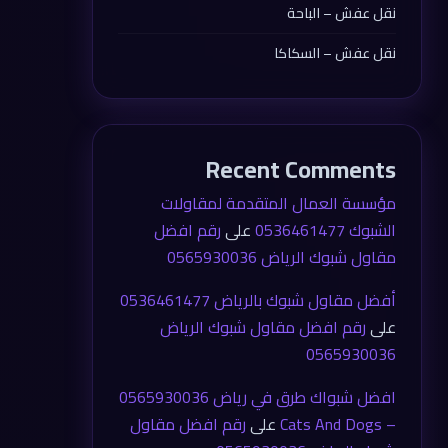
نقل عفش – الباحة
نقل عفش – السكاكا
Recent Comments
مؤسسة العمال المتقدمة لمقاولات
الشبوك 0536461477
على
رقم افضل
مقاول شبوك الرياض 0565930036
أفضل مقاول شبوك بالرياض 0536461477
على
رقم افضل مقاول شبوك الرياض
0565930036
افضل شبواك طرق في رياض 0565930036
– Cats And Dogs
على
رقم افضل مقاول