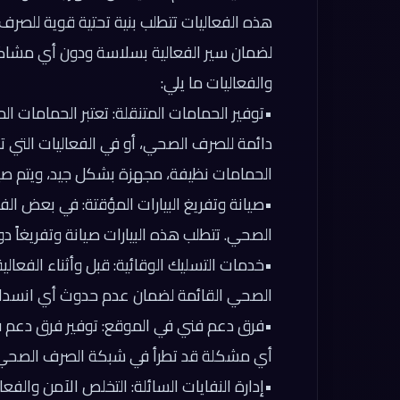
هذه الفعاليات تتطلب بنية تحتية قوية للصر
لضمان سير الفعالية بسلاسة ودون أي مشا
والفعاليات ما يلي:
•
توفير الحمامات المتنقلة:
تعتبر الحمامات الم
دائمة للصرف الصحي، أو في الفعاليات التي ت
الحمامات نظيفة، مجهزة بشكل جيد، ويتم صيان
•
صيانة وتفريغ البيارات المؤقتة:
في بعض الفعال
الصحي. تتطلب هذه البيارات صيانة وتفريغاً دو
•
خدمات التسليك الوقائية:
قبل وأثناء الفعالي
الصحي القائمة لضمان عدم حدوث أي انسداد
•
فرق دعم فني في الموقع:
توفير فرق دعم ف
أي مشكلة قد تطرأ في شبكة الصرف الصحي
•
إدارة النفايات السائلة:
التخلص الآمن والفعال 