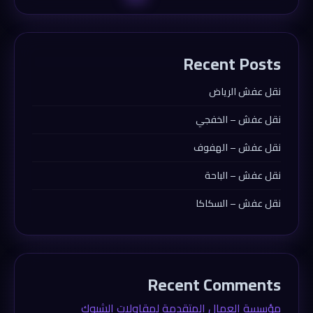
Recent Posts
نقل عفش الرياض
نقل عفش – الخفجي
نقل عفش – الهفوف
نقل عفش – الباحة
نقل عفش – السكاكا
Recent Comments
مؤسسة العمال المتقدمة لمقاولات الشبوك