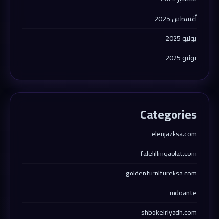
أغسطس 2025
يوليو 2025
يونيو 2025
Categories
elenjazksa.com
falehllmqaolat.com
goldenfurnitureksa.com
mdoante
shbokelriyadh.com