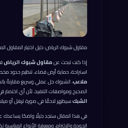
مقاول شبوك الرياض: دليل اختيار المقاول ا
إذا كنت تبحث عن
مقاول شبوك الرياض
فغ
استراحة، حماية أرض فضاء، تنظيم حدود مخ
ملاعب
. الشبوك حل عملي وسريع مقارنةً بالس
الصحيح ومواصفات التنفيذ، لأن أي اختصار ف
الشبك
سيظهر لاحقًا في صورة ترهل أو ميلان 
في هذا المقال ستجد دليلًا واضحًا يساعدك ع
الجودة والالتزام، ومعرفة الأنواع المناسبة ل