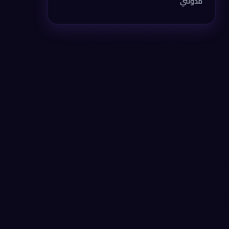
مدونتي