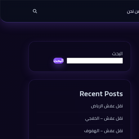
ن نحن
البحث
البحث
Recent Posts
نقل عفش الرياض
نقل عفش – الخفجي
نقل عفش – الهفوف