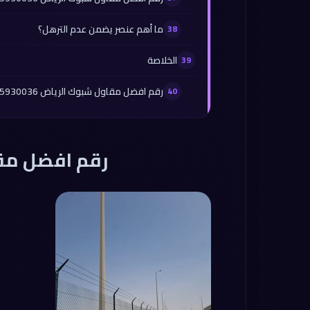
ما أهم عنصر يضمن عدم الترهل؟
الخلاصة
رقم افضل مقاول شبوك الرياض 0565930036
رقم افضل مق