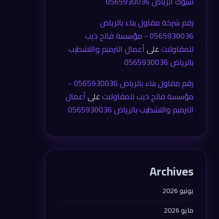
شبوك الرياض 0565930036
رقم شركة مقاول بناء بالرياض
0565930036 - مؤسسة فالح ذيب
للمقاولات
على
أعمال الترميم والتشطيب
بالرياض 0565930036
رقم مقاول بناء بالرياض 0565930036 -
مؤسسة فالح ذيب للمقاولات
على
أعمال
الترميم والتشطيب بالرياض 0565930036
Archives
يونيو 2026
مايو 2026