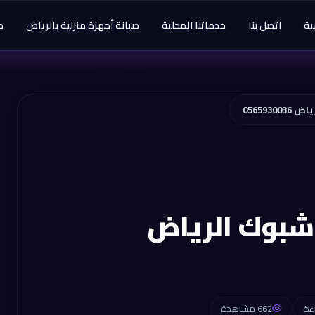
ية
اتصل بنا
خدماتنا المحلية
صيانة أجهزة منزلية بالرياض
م
056593
شبوك الرياض
662 مشاهدة