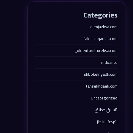
Categories
elenjazksa.com
falehllmqaolat.com
goldenfurnitureksa.com
mdoante
shbokelriyadh.com
tansekhdaek.com
Uncategorized
تنسيق حدائق
شركة الانجاز