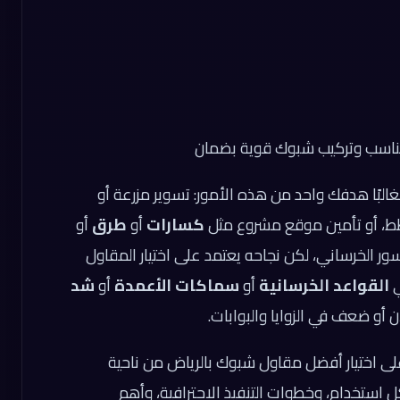
لمناسب وتركيب شبوك قوية بضمان
البًا هدفك واحد من هذه الأمور: تسوير مزرعة أو
طط، أو تأمين موقع مشروع مثل
كسارات
أو
طرق
أو
ور الخرساني، لكن نجاحه يعتمد على اختيار المقاول
ي
القواعد الخرسانية
أو
سماكات الأعمدة
أو
شد
أو ضعف في الزوايا والبوابات.
لى اختيار أفضل مقاول شبوك بالرياض من ناحية
كل استخدام، وخطوات التنفيذ الاحترافية، وأهم