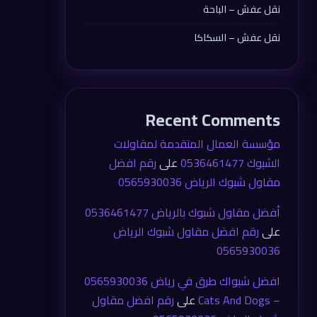
نقل عفش – الباحة
نقل عفش – السكاكا
Recent Comments
مؤسسة العمال المتقدمة لمقاولات
الشبوك 0536461477
على
رقم افضل
مقاول شبوك الرياض 0565930036
أفضل مقاول شبوك بالرياض 0536461477
على
رقم افضل مقاول شبوك الرياض
0565930036
افضل شبواك طرق في رياض 0565930036
– Cats And Dogs
على
رقم افضل مقاول