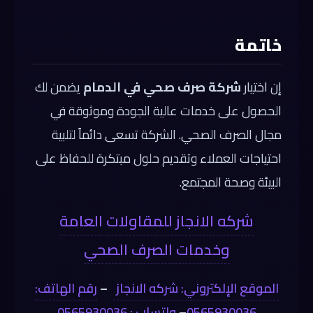
خاتمة
إن اختيار
شركة صرف صحي في الدمام
يضمن لك
الحصول على خدمات عالية الجودة وموثوقة في
مجال الصرف الصحي. الشركة تسعى دائماً لتلبية
احتياجات العملاء وتقديم حلول مبتكرة للحفاظ على
البيئة وصحة المجتمع.
شركه الانجاز للمقاولات العامة
وخدمات الصرف الصحي
الموقع الإلكتروني: شركه الانجاز
–
رقم الهاتف:
0565930036
–
واتساب : 0565930036