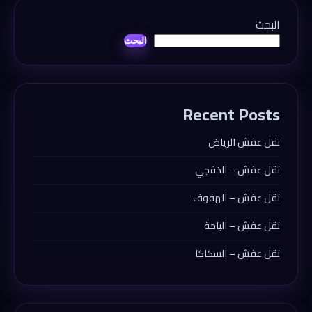
البحث
البحث
Recent Posts
نقل عفش الرياض
نقل عفش – الخفجي
نقل عفش – الهفوف
نقل عفش – الباحة
نقل عفش – السكاكا