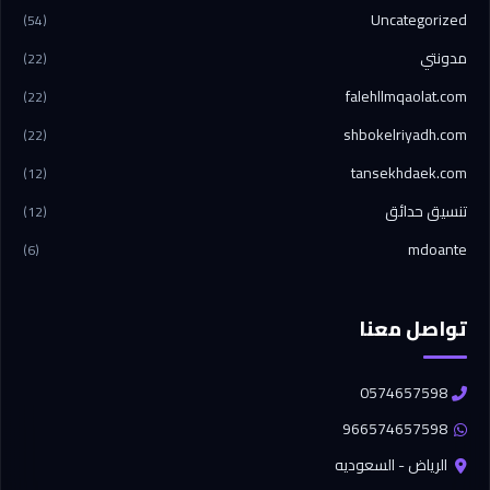
Uncategorized
(54)
مدونتي
(22)
falehllmqaolat.com
(22)
shbokelriyadh.com
(22)
tansekhdaek.com
(12)
تنسيق حدائق
(12)
mdoante
(6)
تواصل معنا
0574657598
966574657598
الرياض - السعوديه