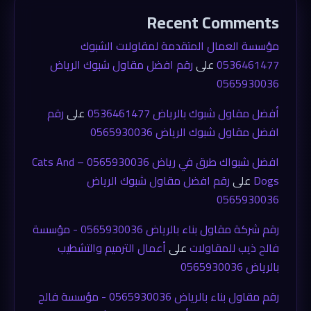
Recent Comments
مؤسسة العمال المتقدمة لمقاولات الشبوك
0536461477
على
رقم افضل مقاول شبوك الرياض
0565930036
أفضل مقاول شبوك بالرياض 0536461477
على
رقم
افضل مقاول شبوك الرياض 0565930036
افضل شبواك طرق في رياض 0565930036 – Cats And
Dogs
على
رقم افضل مقاول شبوك الرياض
0565930036
رقم شركة مقاول بناء بالرياض 0565930036 - مؤسسة
فالح ذيب للمقاولات
على
أعمال الترميم والتشطيب
بالرياض 0565930036
رقم مقاول بناء بالرياض 0565930036 - مؤسسة فالح