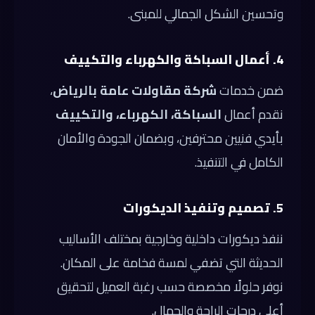
وتحسين الشكل الجمالي للمبنى.
4. أعمال السباكة والكهرباء والتكييف
ضمن خدمات
شركة مقاولات عامة بالرياض
،
نقدم أعمال
السباكة، الكهرباء، والتكييف
بأيدي فنيين محترفين، وبضمان الجودة والأمان
الكامل في التنفيذ.
5. تصميم وتنفيذ الديكورات
ننفذ ديكورات داخلية وخارجية بمختلف الأساليب
الحديثة التي تضفي لمسة فخامة على المكان.
نوفر حلولًا مخصصة حسب رغبة العميل لتحقيق
أعلى درجات الراحة والجمال.