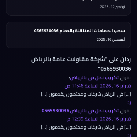
نوفمبر 12, 2025
سحب الحمامات المتنقلة بالدمام 0565930036
أغسطس 16, 2025
ردان على “شركة مقاولات عامة بالرياض
0565930036”
يقول
تكريب نخل في بالرياض
:
فبراير 16, 2026 الساعة 11:46 ص
[…] في الرياض شركات ومختصون يقدمون […]
رد
يقول
تكريب نخل في بالرياض 0565930036
:
فبراير 16, 2026 الساعة 12:39 م
[…] في الرياض شركات ومختصون يقدمون […]
رد