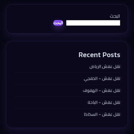
البحث
البحث
Recent Posts
نقل عفش الرياض
نقل عفش – الخفجي
نقل عفش – الهفوف
نقل عفش – الباحة
نقل عفش – السكاكا