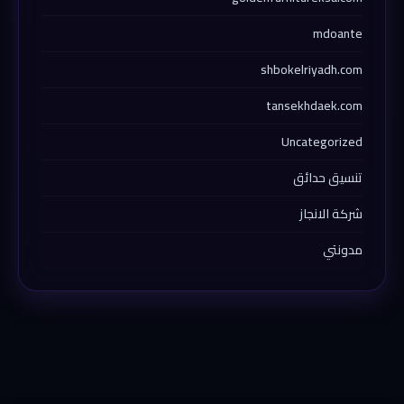
mdoante
shbokelriyadh.com
tansekhdaek.com
Uncategorized
تنسيق حدائق
شركة الانجاز
مدونتي