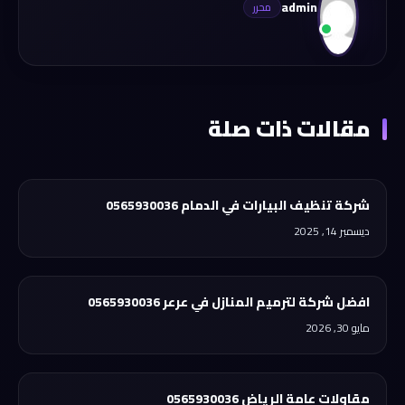
admin
مقالات ذات صلة
شركة تنظيف البيارات في الدمام 0565930036
ديسمبر 14, 2025
افضل شركة لترميم المنازل في عرعر 0565930036
مايو 30, 2026
مقاولات عامة الرياض 0565930036