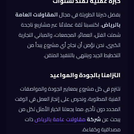
خبرة عملية تمتد لسنوات
بفضل خبرتنا الطويلة في مجال
المقاولات العامة
بالرياض
، اكتسبنا ثقة عملائنا عبر مشاريع ناجحة
شملت الفلل، العمائر، المجمعات، والمباني التجارية
الكبرى. نحن نؤمن أن نجاح أي مشروع يبدأ من
التخطيط الجيد وينتهي بالتنفيذ المتقن.
التزامنا بالجودة والمواعيد
نلتزم في كل مشروع بمعايير الجودة والمواصفات
الفنية المطلوبة، ونحرص على إنجاز العمل في الوقت
المحدد دون تأخير، مما يجعلنا الخيار الأمثل لكل من
يبحث عن
شركة
مقاولات عامة بالرياض
ذات
مصداقية وكفاءة.