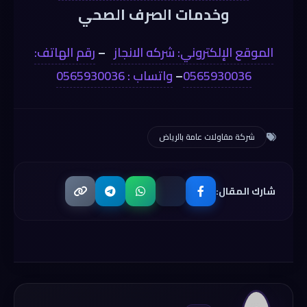
وخدمات الصرف الصحي
الموقع الإلكتروني: شركه الانجاز
–
رقم الهاتف:
0565930036
–
واتساب : 0565930036
شركة مقاولات عامة بالرياض
شارك المقال: