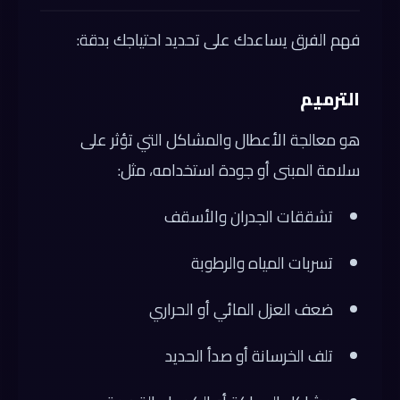
فهم الفرق يساعدك على تحديد احتياجك بدقة:
الترميم
هو معالجة الأعطال والمشاكل التي تؤثر على
سلامة المبنى أو جودة استخدامه، مثل:
تشققات الجدران والأسقف
تسربات المياه والرطوبة
ضعف العزل المائي أو الحراري
تلف الخرسانة أو صدأ الحديد