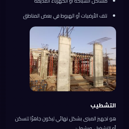
مشاكل السباكة أو الكهرباء القديمة
تلف الأرضيات أو الهبوط في بعض المناطق
التشطيب
هو تجهيز المبنى بشكل نهائي ليكون جاهزًا للسكن
أو التشغيل، ويشمل: