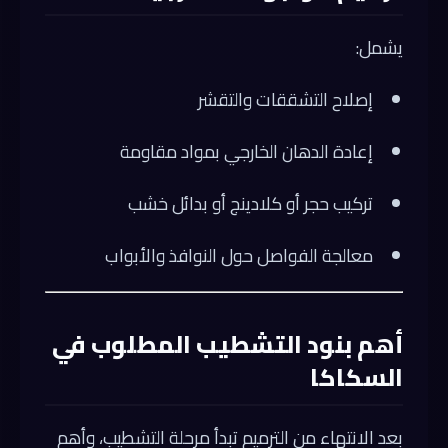
يشمل:
إصلاح التشققات والتقشر
إعادة الدهان الخارجي بمواد مقاومة
تركيب حجر أو كلادينج أو بدائل خشب
معالجة الفواصل حول النوافذ والأبواب
أهم بنود التشطيب المطلوب في
السكاكا
بعد الانتهاء من الترميم تبدأ مرحلة التشطيب، وأهم