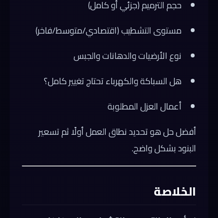
حجم الترميم (جزئي أو كامل)
مستوى التشطيب (اقتصادي/متوسط/فاخر)
نوع الأرضيات والدهانات والجبس
هل السباكة والكهرباء تحتاج تغيير كامل؟
أعمال العزل المطلوبة
أفضل حل هو تحديد نطاق العمل أولًا ثم تسعير
البنود بشكل واضح.
الخلاصة