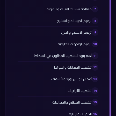
معالجة تسربات المياه والرطوبة
ترميم الخرسانة والتسليح
ترميم الأسطح والعزل
ترميم الواجهات الخارجية
أهم بنود التشطيب المطلوب في السكاكا
تشطيب الدهانات والحوائط
أعمال الجبس بورد والأسقف
تشطيب الأرضيات
تشطيب المطابخ والحمامات
الكهرباء والإنارة