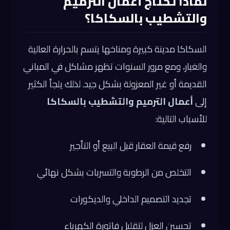
لماذا تحتاج أعمال الترميم
والتشطيب بالسكاكا؟
السكاكا مدينة كبيرة ومناخها يتسم بالحرارة العالية
والغبار، ومع مرور السنوات تظهر مشاكل في المباني
القديمة أو غير المعزولة بشكل جيد. لذلك يلجأ الكثير
إلى
أعمال الترميم والتشطيب بالسكاكا
للأسباب التالية:
رفع قيمة العقار قبل البيع أو التأجير
التخلص من الرطوبة والتسربات بشكل نهائي
تجديد التصميم الداخلي والديكورات
تحسين العزل لتقليل فاتورة الكهرباء