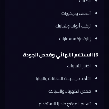
أرضيات
أسقف وديكورات
تركيب أبواب وشبابيك
إنارة وإكسسوارات
6) الاستلام النهائي وفحص الجودة
اختبار التسربات
التأكد من جودة الدهانات والزوايا
فحص الكهرباء والسباكة
تسليم الموقع جاهزًا للاستخدام