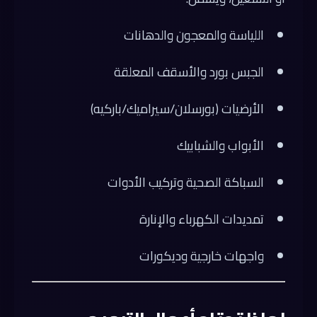
اللياسة والمعجون والدهانات
الجبس بورد والأسقف المعلقة
الأرضيات (بورسلان/سيراميك/باركيه)
الأبواب والشبابيك
السباكة الصحية وتركيب الأدوات
تمديدات الكهرباء والإنارة
واجهات خارجية وديكورات