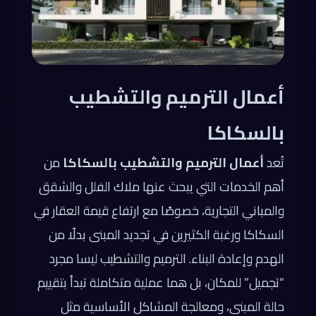
أعمال الترميم والتشطيب
بالسكاكا
تُعد
أعمال الترميم والتشطيب بالسكاكا
من
أهم الخدمات التي يبحث عنها ملاك الفلل والشقق
والمباني التجارية، خصوصًا مع ارتفاع قيمة العقار في
السكاكا ورغبة الكثيرين في تجديد المبنى بدلًا من
الهدم وإعادة البناء. الترميم والتشطيب ليسا مجرد
“تجميل” للمكان، بل هما عملية متكاملة تبدأ بتقييم
حالة المبنى، ومعالجة المشاكل الأساسية مثل