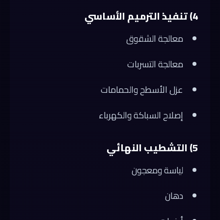
4) تنفيذ الترميم الأساسي
معالجة الشقوق
معالجة التسربات
عزل الأسطح والحمامات
إصلاح السباكة والكهرباء
5) التشطيب النهائي
لياسة ومعجون
دهان