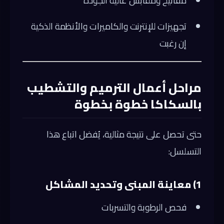
مفاتيح ومقابس عالية الجودة
تجهيزات للإنترنت والكاميرات والأنظمة الذكية
إن رغبت
مراحل أعمال الترميم والتشطيب
بالسكاكا خطوة بخطوة
حتى تحصل على نتيجة مثالية، يُفضل اتباع هذا
التسلسل:
1) معاينة المبنى وتحديد المشاكل
فحص الرطوبة والتسربات