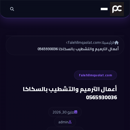
خطي إلى المحتوى
الرئيسية
falehllmqaolat.com
أعمال الترميم والتشطيب بالسكاكا 0565930036
falehllmqaolat.com
أعمال الترميم والتشطيب بالسكاكا
0565930036
مايو 30, 2026
admin