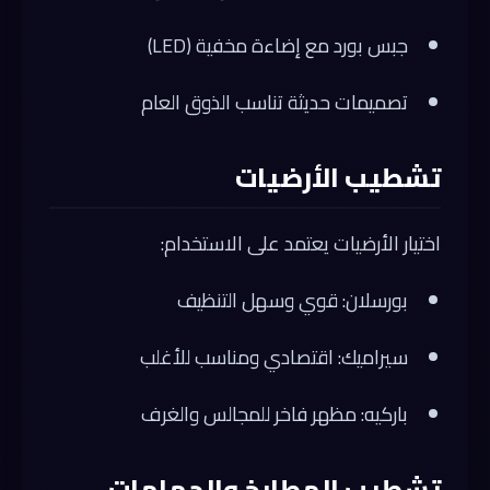
جبس بورد مع إضاءة مخفية (LED)
تصميمات حديثة تناسب الذوق العام
تشطيب الأرضيات
اختيار الأرضيات يعتمد على الاستخدام:
بورسلان: قوي وسهل التنظيف
سيراميك: اقتصادي ومناسب للأغلب
باركيه: مظهر فاخر للمجالس والغرف
تشطيب المطابخ والحمامات