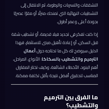
التشققات والتسربات والرطوبة، ثم الانتقال إلى
التشطيبات النهائية التي تمنحك منزلًا أو مقرًا عصريًا
بجودة أعلى وعمر أطول.
إذا كنت تفكر في تجديد فيلا قديمة، أو تشطيب شقة
قبل السكن، أو إعادة تأهيل مبنى للاستثمار، فهذا
الدليل سيوضح لك كل ما تحتاجه حول
أعمال
الترميم والتشطيب بالسكاكا
: الأنواع، المراحل،
أهم البنود، الأخطاء الشائعة، وكيف تختار المقاول
المناسب لتحقيق أفضل نتيجة بأقل تكلفة ممكنة.
ما الفرق بين الترميم
والتشطيب؟