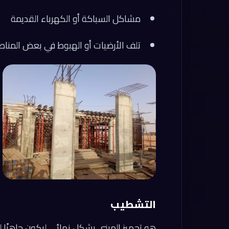
مشاكل السباكة أو الكهرباء القديمة
تلف الأرضيات أو الهبوط في بعض المنا
التشطيب
هو تجهيز المبنى بشكل نهائي ليكون جاهزًا 