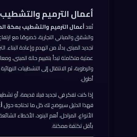
أعمال الترميم والتشطيب
تُعد
أعمال الترميم والتشطيب بمكة ال
والشقق والمباني التجارية، خصوصًا مع ارتفاع
تجديد المبنى بدلًا من الهدم وإعادة البناء. ا
عملية متكاملة تبدأ بتقييم حالة المبنى، وم
والرطوبة، ثم الانتقال إلى التشطيبات النهائية 
أطول.
إذا كنت تفكر في تجديد فيلا قديمة، أو تشطي
فهذا الدليل سيوضح لك كل ما تحتاجه حول
أ
الأنواع، المراحل، أهم البنود، الأخطاء الشائ
بأقل تكلفة ممكنة.