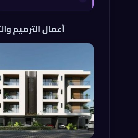
أعمال الترميم وا