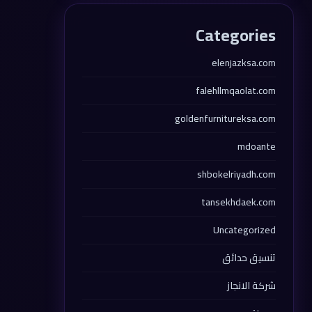
Categories
elenjazksa.com
falehllmqaolat.com
goldenfurnitureksa.com
mdoante
shbokelriyadh.com
tansekhdaek.com
Uncategorized
تنسيق حدائق
شركة الانجاز