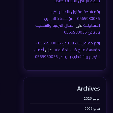
شبوك الرياض 0565930036
رقم شركة مقاول بناء بالرياض
0565930036 - مؤسسة فالح ذيب
للمقاولات
على
أعمال الترميم والتشطيب
بالرياض 0565930036
رقم مقاول بناء بالرياض 0565930036 -
مؤسسة فالح ذيب للمقاولات
على
أعمال
الترميم والتشطيب بالرياض 0565930036
Archives
يونيو 2026
مايو 2026