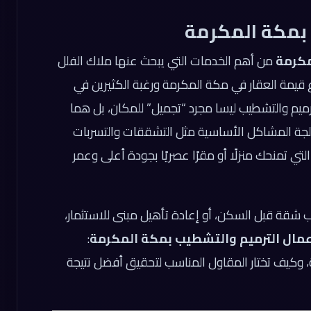
 بمكة المكرمة
مكرمة
من أهم الخدمات التي يبحث عنها ملاك الفلل
 قيمة العقار في مكة المكرمة ورغبة الكثيرين في
لترميم والتشطيب ليسا مجرد “تجميل” للمكان، بل هما
عالجة المشاكل الأساسية مثل التشققات والتسربات
التي تمنحك منزلًا أو مقرًا عصريًا بجودة أعلى وعمر
ب شقة قبل السكن، أو إعادة تأهيل مبنى للاستثمار،
عمال الترميم والتشطيب بمكة المكرمة
:
عة، وكيف تختار المقاول المناسب لتحقيق أفضل نتيجة