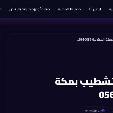
ية
اتصل بنا
خدماتنا المحلية
صيانة أجهزة منزلية بالرياض
م
أعمال الترميم والتشطيب بمكة المكرمة 0565930036
لتشطيب بمكة
71 مشاهدة