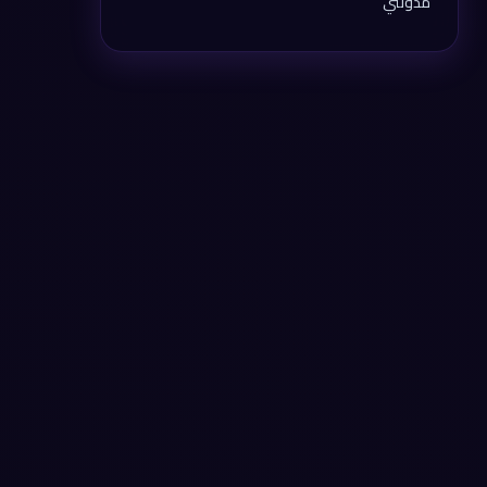
مدونتي