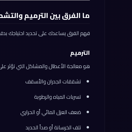
ما الفرق بين الترميم والتش
فهم الفرق يساعدك على تحديد احتياجك بدقة
الترميم
هو معالجة الأعطال والمشاكل التي تؤثر على
تشققات الجدران والأسقف
تسربات المياه والرطوبة
ضعف العزل المائي أو الحراري
تلف الخرسانة أو صدأ الحديد