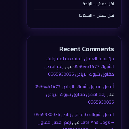
نقل عفش – الباحة
نقل عفش – السكاكا
Recent Comments
مؤسسة العمال المتقدمة لمقاولات
الشبوك 0536461477
على
رقم افضل
مقاول شبوك الرياض 0565930036
أفضل مقاول شبوك بالرياض 0536461477
على
رقم افضل مقاول شبوك الرياض
0565930036
افضل شبواك طرق في رياض 0565930036
– Cats And Dogs
على
رقم افضل مقاول