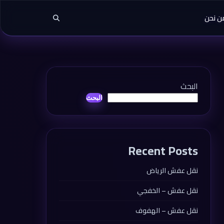
ن نحن
البحث
البحث
Recent Posts
نقل عفش الرياض
نقل عفش – الخفجي
نقل عفش – الهفوف