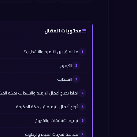
محتويات المقال
ما الفرق بين الترميم والتشطيب؟
الترميم
التشطيب
لماذا تحتاج أعمال الترميم والتشطيب بمكة المك
أنواع أعمال الترميم في مكة المكرمة
ترميم التشققات والشروخ
معالجة تسربات المياه والرطوبة