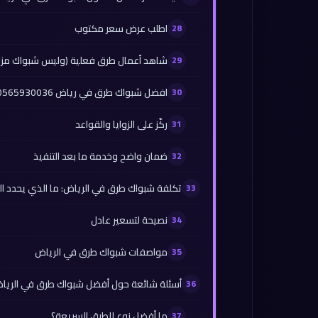
اطلب عرض سعر مكتوب
شاهد أعمال طرق فعلية (وليس شبواك مزا
افضل شبواك طرق في رياض 0565930036
ركّز على الزوايا والقواعد
ضمان واضح وخدمة ما بعد التنفيذ
تكلفة شبواك طرق في الرياض: ما الذي يحدد ا
نصيحة لتسعير عادل
مواصفات شبواك طرق في الرياض
أسئلة شائعة حول أفضل شبواك طرق في الريا
ما أفضل نوع للطرق السريعة؟