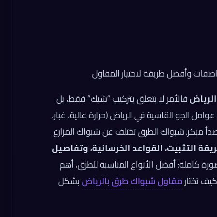
صفات وأفضل طريقة لاختيار المقاول
لرياض
فالأمر لا يتعلق بتركيب “شبك” فقط، بل
امل الجو القاسية في الرياض (حرارة عالية، غبار،
 صدأ مبكر. شبواك الطرق تختلف عن شبواك المزارع
ة التثبيت، القواعد الخرسانية، وتفاصيل
ورة كاملة: أفضل الأنواع المناسبة للطرق، أهم
كيف تختار
مقاول شبواك طرق بالرياض
بشكل