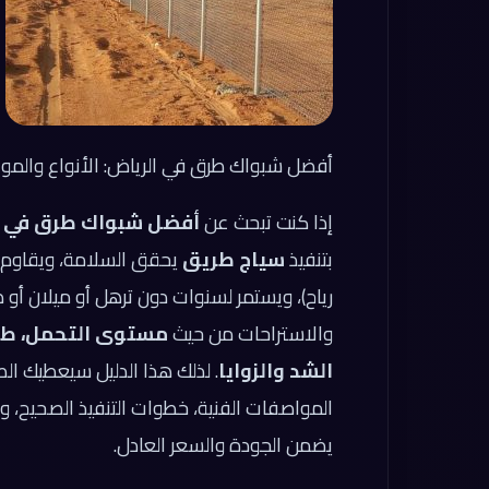
أفضل شبواك طرق في الرياض: الأنواع والموا
إذا كنت تبحث عن
أفضل شبواك طرق في ا
بتنفيذ
سياج طريق
يحقق السلامة، ويقاوم عو
رياح)، ويستمر لسنوات دون ترهل أو ميلان أو
والاستراحات من حيث
مستوى التحمل، طريق
الشد والزوايا
. لذلك هذا الدليل سيعطيك الص
المواصفات الفنية، خطوات التنفيذ الصحيح، و
يضمن الجودة والسعر العادل.