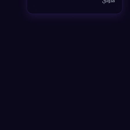
مدونتي