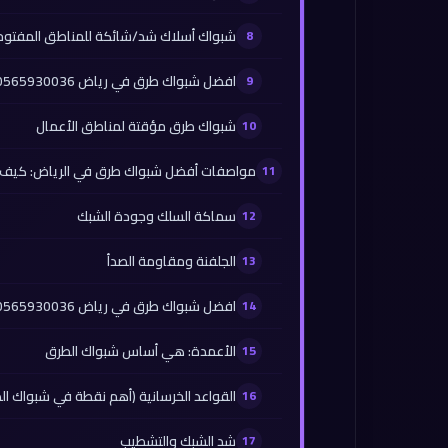
شبواك أسلاك شد/شائكة للمناطق المفتوح
افضل شبواك طرق في رياض 0565930036
شبواك طرق مؤقتة لمناطق الأعمال
مواصفات أفضل شبواك طرق في الرياض: كيف تمي
سماكة السلك وجودة الشبك
الجلفنة ومقاومة الصدأ
افضل شبواك طرق في رياض 0565930036
الأعمدة: هي أساس شبواك الطرق
القواعد الخرسانية (أهم نقطة في شبواك ال
شد الشبك والتشطيب