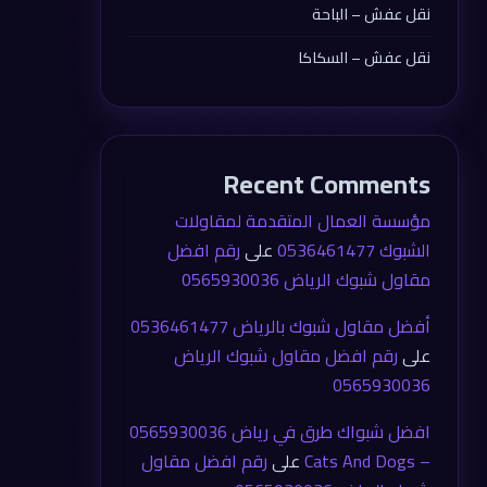
نقل عفش – الباحة
نقل عفش – السكاكا
Recent Comments
مؤسسة العمال المتقدمة لمقاولات
الشبوك 0536461477
على
رقم افضل
مقاول شبوك الرياض 0565930036
أفضل مقاول شبوك بالرياض 0536461477
على
رقم افضل مقاول شبوك الرياض
0565930036
افضل شبواك طرق في رياض 0565930036
– Cats And Dogs
على
رقم افضل مقاول