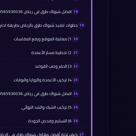
افضل شبواك طرق في رياض 0565930036
خطوات تنفيذ شبواك طرق بالرياض بطريقة احتر
1) معاينة الموقع ورفع المقاسات
2) تخطيط مسار الأعمدة
3) الحفر وصب القواعد
4) تركيب الأعمدة والزوايا والبوابات
افضل شبواك طرق في رياض 0565930036
5) تركيب الشبك والشد النهائي
6) التسليم وفحص الجودة
كيف تختار أفضل مقاول شبواك طرق في الريا