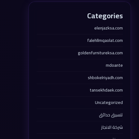
Categories
elenjazksa.com
falehllmqaolat.com
goldenfurnitureksa.com
mdoante
shbokelriyadh.com
tansekhdaek.com
Uncategorized
تنسيق حدائق
شركة الانجاز