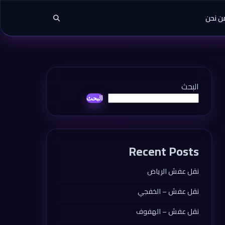
ن نحن
البحث
البحث
Recent Posts
نقل عفش الرياض
نقل عفش – الخفجي
نقل عفش – الهفوف