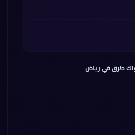
ك طرق في رياض