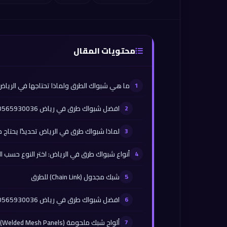
محتويات المقال
ما هي شبواك الطرق ولماذا تحتاجها في الرياض
افضل شبواك طرق في رياض 0565930036
لماذا شبواك طرق في الرياض تحديدًا يحتاج
أنواع شبواك طرق في الرياض: اختر النوع حسب ا
شبك مجدول (Chain Link) للطرق
افضل شبواك طرق في رياض 0565930036
ألواح شبك ملحومة (Welded Mesh Panels) للمتانة والشكل