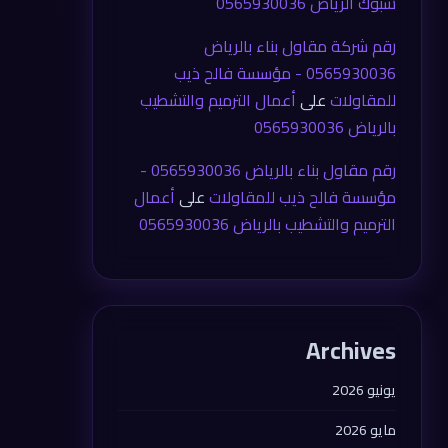
شبوك الرياض 0565930036
رقم شركة مقاول بناء بالرياض
0565930036 - مؤسسة فالح ذيب
للمقاولات
على
أعمال الترميم والتشطيب
بالرياض 0565930036
رقم مقاول بناء بالرياض 0565930036 -
مؤسسة فالح ذيب للمقاولات
على
أعمال
الترميم والتشطيب بالرياض 0565930036
Archives
يونيو 2026
مايو 2026