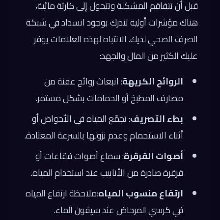
قبل أن تتفاقم المشكلة وتتحول إلى كارثة مائية،
هناك مؤشرات أولية تنذرك بوجود انسداد في شبكة
الصرف الصحي لديك. الانتباه لهذه العلامات يوفر
عليك الكثير من المال والجهد:
الروائح الكريهة
: انبعاث روائح عفنة من
مصارف المطبخ أو الحمامات بشكل مستمر.
بطء التصريف
: تجمّع المياه في الأحواض أو
أثناء الاستحمام وعدم نزولها بالسرعة المعتادة.
أصوات القرقرة
: سماع أصوات فقاعات أو
قرقرة صادرة من الأنابيب عند استخدام المياه.
ارتفاع منسوب المياه
:ملاحظة ارتفاع المياه
في كرسي المرحاض عند سيفون الماء.