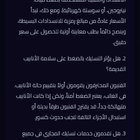
نيتروجين، أو سوستة كهربائية). ومع ذلك، تبدأ
الأسعار عادةً من مبالغ رمزية للانسدادات البسيطة،
وينصح دائماً بطلب معاينة أولية للحصول على سعر
دقيق.
2. هل يؤثر التسليك بالضغط على سلامة الأنابيب
القديمة؟
الفنيون المحترفون يقومون أولاً بتقييم حالة الأنابيب.
في الغالب، يعتبر الضغط آمناً، ولكن إذا كانت الأنابيب
متهالكة جداً، قد يقترح الفنيون طرقاً بديلة أو
استبدال الأجزاء التالفة لتجنب حدوث كسور.
3. هل تقدمون خدمات تسليك المجاري في جميع