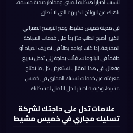
لتسبب أضراراً هيكلية للمبنى ومخاطر صحية جسيمة،
ناهيك عن الروائح الكريهة التي لا تُطاق.
في مدينة خميس مشيط، ومع التوسع العمراني
الكبير، أصبح الطلب متزايداً على خدمات السباكة
المحترفة. إذا كنت تواجه بطئاً في تصريف المياه أو
طفحاً في البالوعات، فأنت بحاجة إلى تدخل سريع
وفعال. في هذا المقال، نستعرض كل ما تحتاج
معرفته عن خدمات تسليك المجاري في خميس
مشيط، وكيفية اختيار الحل الأمثل لمشكلتك.
علامات تدل على حاجتك لشركة
تسليك مجاري في خميس مشيط