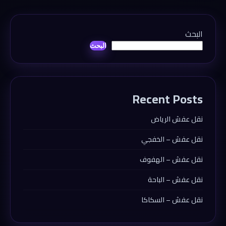
البحث
البحث
Recent Posts
نقل عفش الرياض
نقل عفش – الخفجي
نقل عفش – الهفوف
نقل عفش – الباحة
نقل عفش – السكاكا