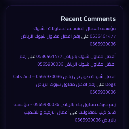
Recent Comments
مؤسسة العمال المتقدمة لمقاولات الشبوك
0536461477
على
رقم افضل مقاول شبوك الرياض
0565930036
أفضل مقاول شبوك بالرياض 0536461477
على
رقم
افضل مقاول شبوك الرياض 0565930036
افضل شبواك طرق في رياض 0565930036 – Cats And
Dogs
على
رقم افضل مقاول شبوك الرياض
0565930036
رقم شركة مقاول بناء بالرياض 0565930036 - مؤسسة
فالح ذيب للمقاولات
على
أعمال الترميم والتشطيب
بالرياض 0565930036