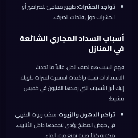
تواجد الحشرات
: ظهور مفاجئ للصراصير أو
الحشرات حول فتحات الصرف.
أسباب انسداد المجاري الشائعة
في المنازل
فهم السبب هو نصف الحل. غالباً ما تحدث
الانسدادات نتيجة تراكمات استمرت لفترات طويلة.
إليك أبرز الأسباب التي رصدها الفنيون في خميس
مشيط:
تراكم الدهون والزيوت
: سكب زيوت الطهي
في حوض المطبخ يؤدي لتجمدها داخل الأنابيب،
مكونة كتلاً صلبة تمنع مرور الماء.