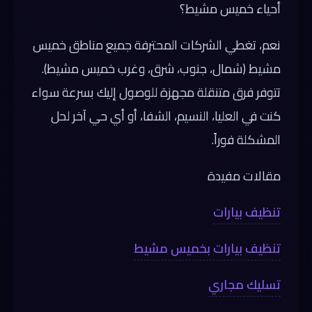
أحياء خميس مشيط؟
نعم، تغطي الشركات المحترفة جميع مناطق خميس
مشيط (شمال، جنوب، شرق، وغرب خميس مشيط).
تتوفر فرق متنقلة مجهزة للوصول إليك بسرعة سواء
كنت في العليا، النسيم، الشفا، أو أي حي آخر لحل
المشكلة فوراً.
مقالات مفيدة
تنظيف بيارات
تنظيف بيارات بخميس مشيط
تسليك مجاري