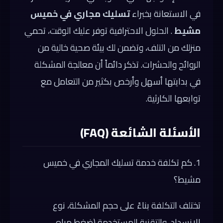
في الاستعانة بخبراء
تسليك مجاري في خميس
مشيط
. الحلول الاحترافية توفر عليك الوقت، تحمي
منزلك من التلف، وتضمن لك بيئة صحية خالية من
الروائح والحشرات. تذكر دائماً أن معالجة المشكلة
في بدايتها أسهل وأرخص بكثير من التعامل مع
توابعها الكارثية.
الأسئلة الشائعة (FAQ)
1. كم تكلفة خدمة تسليك المجاري في خميس
مشيط؟
تختلف التكلفة بناءً على حجم المشكلة، نوع
الانسداد، والتقنية المستخدمة (ضغط مياه،