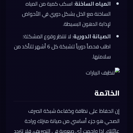
المياه الساخنة
: اسكب كمية من المياه
الساخنة مع الخل بشكل دوري في الأحواض
لإذابة الدهون البسيطة.
الصيانة الدورية
: لا تنتظر وقوع المشكلة؛
اطلب فحصاً دورياً للشبكة كل 6 أشهر للتأكد من
سلامتها.
الخاتمة
إن الحفاظ على نظافة وكفاءة شبكة الصرف
الصحي هو جزء أساسي من صيانة منزلك وراحة
عائلتك. إذا واجهت أي صعوبة في التصريف، فلا تتردد