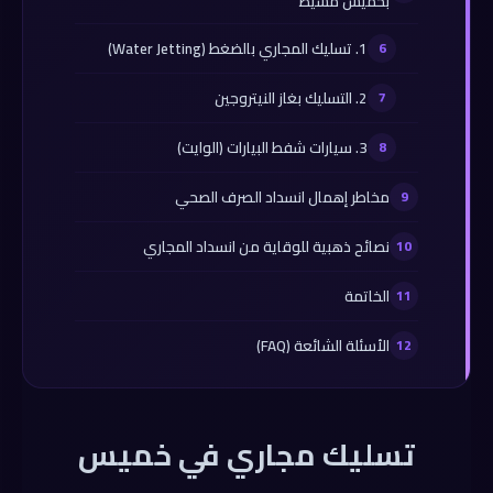
بخميس مشيط
1. تسليك المجاري بالضغط (Water Jetting)
2. التسليك بغاز النيتروجين
3. سيارات شفط البيارات (الوايت)
مخاطر إهمال انسداد الصرف الصحي
نصائح ذهبية للوقاية من انسداد المجاري
الخاتمة
الأسئلة الشائعة (FAQ)
تسليك مجاري في خميس