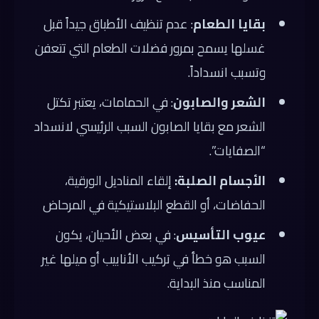
بقايا الطعام
: عدم تنظيف الأطباق جيداً قبل
غسلها يسمح بمرور فضلات الطعام التي تتعفن
وتسبب انسداداً.
الشعر والصابون
: في الحمامات، يعتبر تكتل
الشعر مع بقايا الصابون السبب الرئيسي لانسداد
“الصفايات”.
الأجسام الصلبة:
إلقاء المناديل الورقية،
الحفاضات، أو القطع البلاستيكية في المرحاض
عيوب التأسيس
: في بعض الأحيان، يكون
السبب هو خطأ في تركيب الأنابيب أو ميلها غير
المناسب منذ البداية.