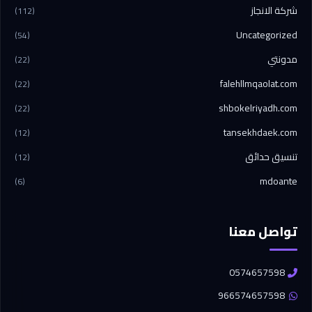
شركة الانجاز
(112)
Uncategorized
(54)
مدونتي
(22)
falehllmqaolat.com
(22)
shbokelriyadh.com
(22)
tansekhdaek.com
(12)
تنسيق حدائق
(12)
mdoante
(6)
تواصل معنا
0574657598
966574657598