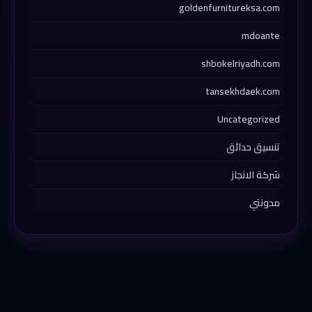
goldenfurnitureksa.com
mdoante
shbokelriyadh.com
tansekhdaek.com
Uncategorized
تنسيق حدائق
شركة الانجاز
مدونتي