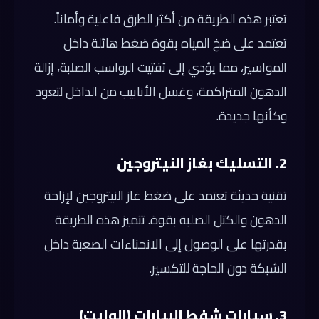
تعتبر هذه الطريقة من أكثر الطرق فاعلية وأماناً.
تعتمد على ضخ المياه بقوة ضغط هائلة داخل
المواسير، مما يؤدي إلى تفتيت الرواسب الصلبة، إزالة
الدهون المتراكمة، وغسل الأنابيب من الداخل لتعود
وكأنها جديدة.
2. التسليك بغاز النيتروجين
تقنية حديثة تعتمد على ضغط غاز النيتروجين لإزاحة
الدهون والكتل الصلبة بقوة. تتميز هذه الطريقة
بقدرتها على الوصول إلى الانحناءات الصعبة داخل
الشبكة دون الحاجة للتكسير.
3. سيارات شفط البيارات (الوايت)