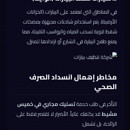
في المناطق التي تعتمد على البيارات (الخزانات
الأرضية)، يتم استخدام شاحنات مجهزة بمضخات
شفط قوية لسحب المياه والرواسب الثقيلة، مما
يمنع طفح البيارة في الشارع أو ارتدادها للمنزل.
مخاطر إهمال انسداد الصرف
الصحي
التأخر في طلب خدمة
تسليك مجاري في خميس
مشيط
قد يكلفك غالياً. الأضرار لا تقتصر فقط على
الرائحة، بل تشمل: