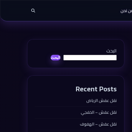
ن نحن
البحث
البحث
Recent Posts
نقل عفش الرياض
نقل عفش – الخفجي
نقل عفش – الهفوف