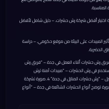
المناسبة.
ة اختيار أفضل شركة رش حشرات. – دليل شامل لأفضل
ثير المبيدات على البيئة من موقع حكومي. – دراسة
طق الحضرية.
صور مع ALT Text: 1. صورة لفريق رش حشرات أثناء العمل في جدة – “فريق رش
. صورة لمبيدات تستخدم في رش الحشرات – “مبيدات آمنة لرش
الحشرات” 3. صورة لعملية رش حشرات في منزل – “رش حشرات المنازل في جدة” 4. صورة لشركة
شرات – “شركة رش حشرات بجدة” 5. صورة توضح أنواع الحشرات الشائعة في جدة – “أنواع