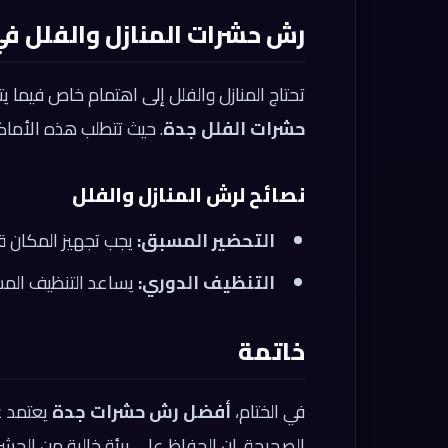
رش حشرات المنازل والفلل ف
تحتاج المنازل والفلل إلى اهتمام خاص فيما ي
حشرات الفلل جدة
. حيث تتطلب هذه الأماكن
نصائح لرش المنازل والفلل
التحضير المسبق:
يجب تجهيز المكان قب
التنظيف الدوري:
يساعد التنظيف المست
خاتمة
في الختام،
أفضل رش حشرات جدة
يعتمد عل
الصحيحة. إن الحفاظ على بيئة خالية من الحش