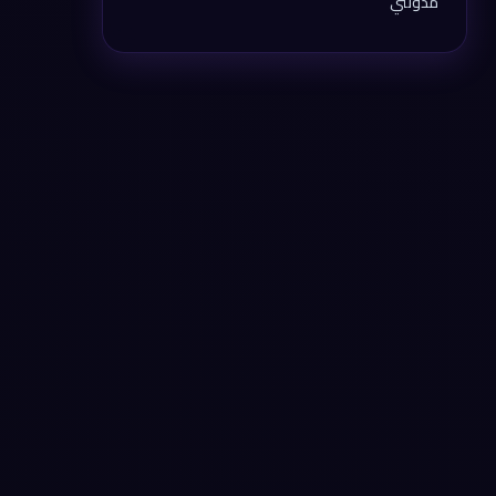
مدونتي