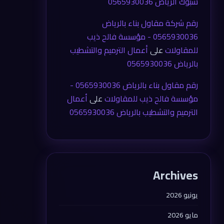
شبوك الرياض 0565930036
رقم شركة مقاول بناء بالرياض
0565930036 - مؤسسة فالح ذيب
للمقاولات
على
أعمال الترميم والتشطيب
بالرياض 0565930036
رقم مقاول بناء بالرياض 0565930036 -
مؤسسة فالح ذيب للمقاولات
على
أعمال
الترميم والتشطيب بالرياض 0565930036
Archives
يونيو 2026
مايو 2026