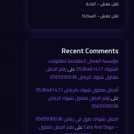
نقل عفش – الباحة
نقل عفش – السكاكا
Recent Comments
مؤسسة العمال المتقدمة لمقاولات
الشبوك 0536461477
على
رقم افضل
مقاول شبوك الرياض 0565930036
أفضل مقاول شبوك بالرياض 0536461477
على
رقم افضل مقاول شبوك الرياض
0565930036
افضل شبواك طرق في رياض 0565930036
– Cats And Dogs
على
رقم افضل مقاول