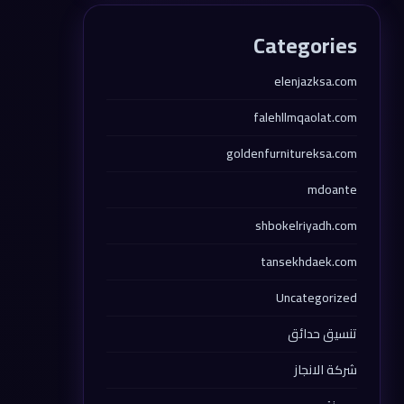
Categories
elenjazksa.com
falehllmqaolat.com
goldenfurnitureksa.com
mdoante
shbokelriyadh.com
tansekhdaek.com
Uncategorized
تنسيق حدائق
شركة الانجاز