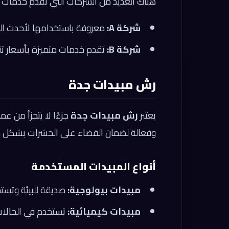
هناك العديد من الشركات التي تقدم خدمات
شركة A:
معروفة باستخدامها لأحدث الت
شركة B:
تقدم خدمات متميزة بأسعار تن
رش مبيدات جدة
يعتبر
رش مبيدات جدة
جزءًا لا يتجزأ من ع
وفعالة لضمان القضاء على الحشرات بشكل ك
أنواع المبيدات المستخدمة
مبيدات بيولوجية:
صديقة للبيئة وتست
مبيدات كيميائية:
تستخدم في الحالا