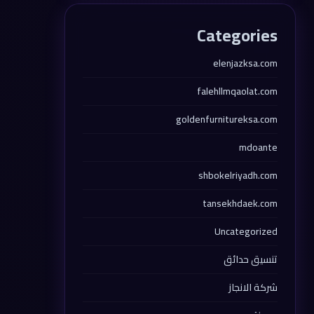
Categories
elenjazksa.com
falehllmqaolat.com
goldenfurnitureksa.com
mdoante
shbokelriyadh.com
tansekhdaek.com
Uncategorized
تنسيق حدائق
شركة الانجاز