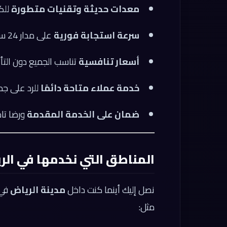
معدات حديثة وتقنيات متطورة
للك
سرعة استجابة فورية
على مدار 24 ساعة.
أسعار تنافسية
تناسب الجميع دون التأث
خدمة عملاء متاحة دائمًا
للرد على جم
ضمان على الخدمة المقدمة
ورضا تام
المناطق التي نخدمها في الر
نصل إليك أينما كنت داخل
مدينة الرياض
في 
مثل: