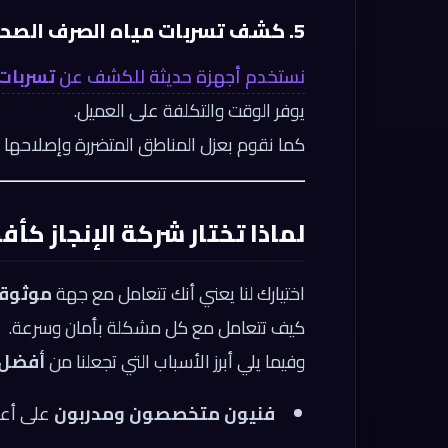
5. كشف تسربات مياه الصرف الصحي
نستخدم أجهزة حديثة للكشف عن
تسربات
يوفر الوقت والتكلفة على العميل.
كما نقوم بعزل المناطق المتضررة وإصلاحها ب
لماذا تختار شركة الإنجاز 
اختيارك لنا يعني أنك تتعامل مع جهة
موثوقة
كيف تتعامل مع كل مشكلة بأمان وسرعة.
وفيما يلي أبرز الأسباب التي تجعلنا من
أفضل
فنيون متخصصون ومدربون
على أع