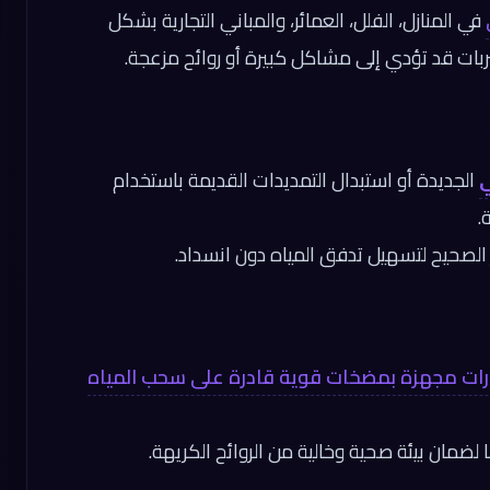
في المنازل، الفلل، العمائر، والمباني التجارية بشكل
بات قد تؤدي إلى مشاكل كبيرة أو روائح مزعجة.
الجديدة أو استبدال التمديدات القديمة باستخدام
.
 الصحيح لتسهيل تدفق المياه دون انسداد.
ارات مجهزة بمضخات قوية قادرة على سحب المياه
ضمان بيئة صحية وخالية من الروائح الكريهة.