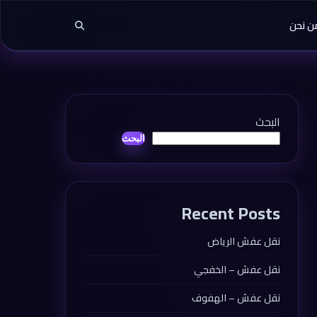
ن نحن
البحث
البحث
Recent Posts
نقل عفش الرياض
نقل عفش – الخفجي
نقل عفش – الهفوف