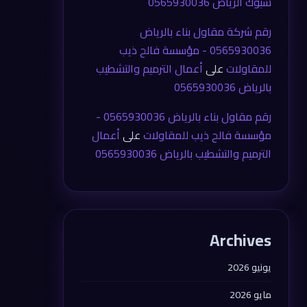
شبوك الرياض 0565930036
رقم شركة مقاول بناء بالرياض
0565930036 - مؤسسة فالح ذيب
للمقاولات
على
أعمال الترميم والتشطيب
بالرياض 0565930036
رقم مقاول بناء بالرياض 0565930036 -
مؤسسة فالح ذيب للمقاولات
على
أعمال
الترميم والتشطيب بالرياض 0565930036
Archives
يونيو 2026
مايو 2026