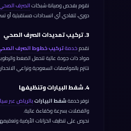
نقوم بفحص وصيانة شبكات
الصرف الصحي
دوري، لتفادي أي انسدادات مستقبلية أو تسر
3. تركيب تمديدات الصرف الصحي
نقدم
خدمة
تركيب خطوط الصرف الصحي
مواد ذات جودة عالية تتحمل الضغط والرطوبة
نلتزم بالمواصفات السعودية ونراعي الانحدار
4. شفط البيارات وتنظيفها
نوفر خدمة
شفط البيارات
بالرياض عبر سي
والفضلات بسرعة وكفاءة عالية.
نحرص على تنظيف الخزانات الأرضية وتعقيمها ل