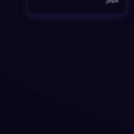
مدونتي