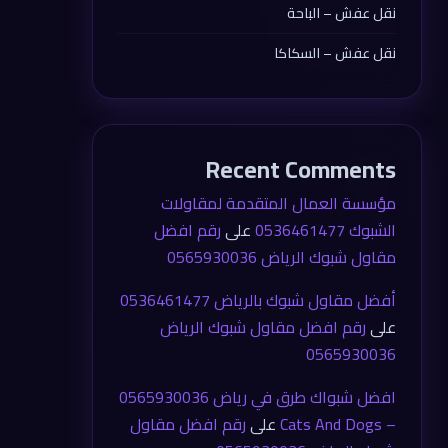
نقل عفش – الباحة
نقل عفش – السكاكا
Recent Comments
مؤسسة العمال المتقدمة لمقاولات
الشبوك 0536461477
على
رقم افضل
مقاول شبوك الرياض 0565930036
أفضل مقاول شبوك بالرياض 0536461477
على
رقم افضل مقاول شبوك الرياض
0565930036
افضل شبواك طرق في رياض 0565930036
– Cats And Dogs
على
رقم افضل مقاول